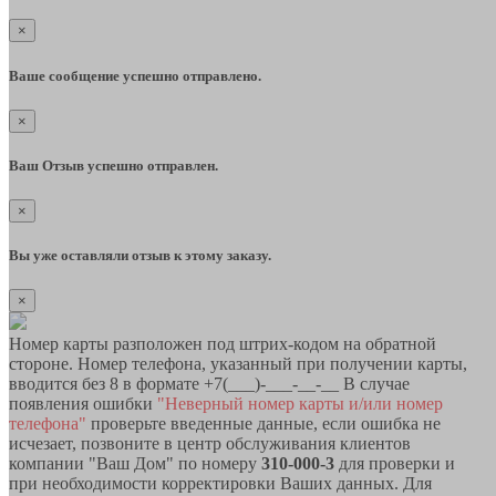
×
Ваше сообщение успешно отправлено.
×
Ваш Отзыв успешно отправлен.
×
Вы уже оставляли отзыв к этому заказу.
×
Номер карты разположен под штрих-кодом на обратной
стороне. Номер телефона, указанный при получении карты,
вводится без 8 в формате +7(___)-___-__-__ В случае
появления ошибки
"Неверный номер карты и/или номер
телефона"
проверьте введенные данные, если ошибка не
исчезает, позвоните в центр обслуживания клиентов
компании "Ваш Дом" по номеру
310-000-3
для проверки и
при необходимости корректировки Ваших данных. Для