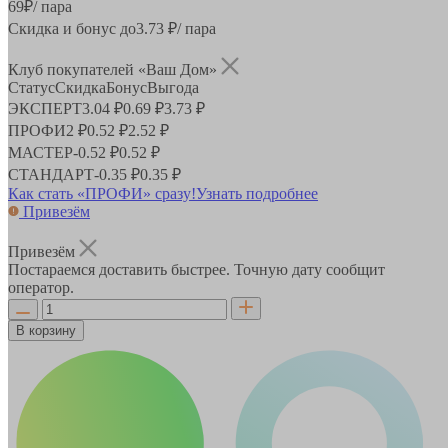
69
₽
/ пара
Скидка и бонус до
3.73
₽/ пара
Клуб покупателей «Ваш Дом»
Статус
Скидка
Бонус
Выгода
ЭКСПЕРТ
3.04 ₽
0.69 ₽
3.73 ₽
ПРОФИ
2 ₽
0.52 ₽
2.52 ₽
МАСТЕР
-
0.52 ₽
0.52 ₽
СТАНДАРТ
-
0.35 ₽
0.35 ₽
Как стать «ПРОФИ» сразу!
Узнать подробнее
Привезём
Привезём
Постараемся доставить быстрее. Точную дату сообщит
оператор.
В корзину