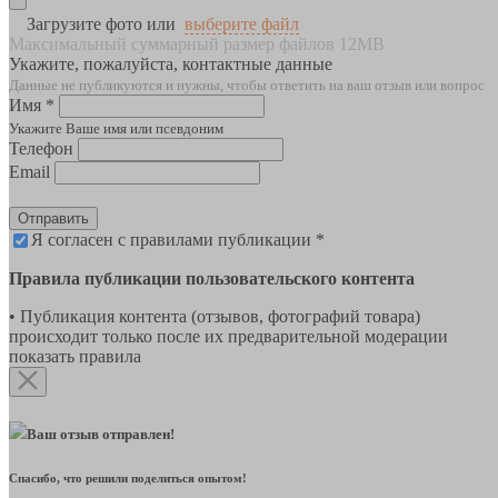
Загрузите фото или
выберите файл
Максимальный суммарный размер файлов 12MB
Укажите, пожалуйста, контактные данные
Данные не публикуются и нужны, чтобы ответить на ваш отзыв или вопрос
Имя *
Укажите Ваше имя или псевдоним
Телефон
Email
Отправить
Я согласен с правилами публикации *
Правила публикации пользовательского контента
• Публикация контента (отзывов, фотографий товара)
происходит только после их предварительной модерации
показать правила
Ваш отзыв отправлен!
Спасибо, что решили поделиться опытом!