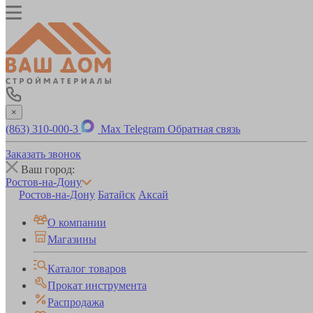
×
(863) 310-000-3
Max
Telegram
Обратная связь
Заказать звонок
Ваш город:
Ростов-на-Дону
Ростов-на-Дону
Батайск
Аксай
О компании
Магазины
Каталог товаров
Прокат инструмента
Распродажа