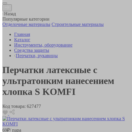
Назад
Популярные категории
Отделочные материалы
Строительные материалы
Главная
Каталог
Инструменты, оборудование
Средства защиты
Перчатки, рукавицы
Перчатки латексные с
ультратонким нанесением
хлопка S KOMFI
Код товара:
627477
69
₽
/ пара