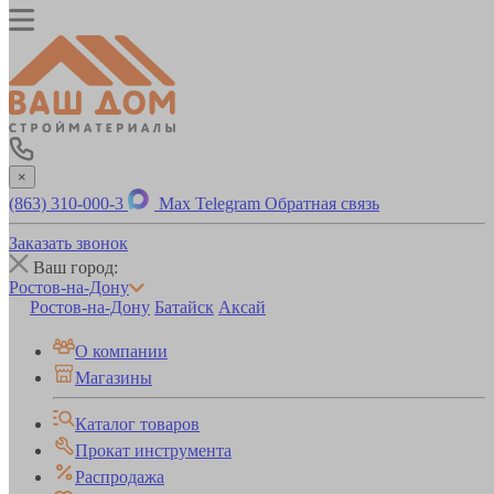
×
(863) 310-000-3
Max
Telegram
Обратная связь
Заказать звонок
Ваш город:
Ростов-на-Дону
Ростов-на-Дону
Батайск
Аксай
О компании
Магазины
Каталог товаров
Прокат инструмента
Распродажа