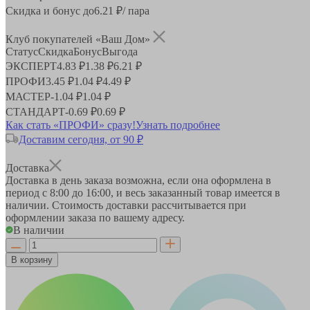
Скидка и бонус до
6.21
₽/ пара
Клуб покупателей «Ваш Дом»
Статус
Скидка
Бонус
Выгода
ЭКСПЕРТ
4.83 ₽
1.38 ₽
6.21 ₽
ПРОФИ
3.45 ₽
1.04 ₽
4.49 ₽
МАСТЕР
-
1.04 ₽
1.04 ₽
СТАНДАРТ
-
0.69 ₽
0.69 ₽
Как стать «ПРОФИ» сразу!
Узнать подробнее
Доставим сегодня, от 90 ₽
Доставка
Доставка в день заказа возможна, если она оформлена в
период
с 8:00 до 16:00
, и весь заказанный товар имеется в
наличии. Стоимость доставки рассчитывается при
оформлении заказа по вашему адресу.
В наличии
В корзину