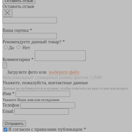
Оставить отзыв
Оставить отзыв
Ваша оценка *
Рекомендуете данный товар? *
Да
Нет
Комментарии *
Загрузите фото или
выберите файл
Максимальный суммарный размер файлов 12MB
Укажите, пожалуйста, контактные данные
Данные не публикуются и нужны, чтобы ответить на ваш отзыв или вопрос
Имя *
Укажите Ваше имя или псевдоним
Телефон
Email
Отправить
Я согласен с правилами публикации *