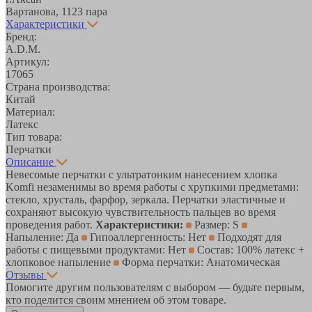
Вартанова, 11
23 пара
Характеристики
Бренд:
A.D.M.
Артикул:
17065
Страна производства:
Китай
Материал:
Латекс
Тип товара:
Перчатки
Описание
Невесомые перчатки с ультратонким нанесением хлопка
Komfi незаменимы во время работы с хрупкими предметами:
стекло, хрусталь, фарфор, зеркала. Перчатки эластичные и
сохраняют высокую чувствительность пальцев во время
проведения работ.
Характеристики:
Размер: S
Напыление: Да
Гипоаллергенность: Нет
Подходят для
работы с пищевыми продуктами: Нет
Состав: 100% латекс +
хлопковое напыление
Форма перчатки: Анатомическая
Отзывы
Помогите другим пользователям с выбором — будьте первым,
кто поделится своим мнением об этом товаре.