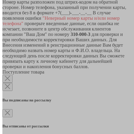
Номер карты разположен под штрих-кодом на обратной
стороне. Номер телефона, указанный при получении карты,
вводится без 8 в формате +7(___)-___-__-__ В случае
появления ошибки
"Неверный номер карты и/или номер
телефона"
проверьте введенные данные, если ошибка не
исчезает, позвоните в центр обслуживания клиентов
компании "Ваш Дом" по номеру
310-000-3
для проверки и
при необходимости корректировки Ваших данных. Для
Внесения изменений в реистрационные данные Вам будет
необходимо назвать номер карты и Ф.И.О. владельца. На
следующий день после корректировки данных Вы сможете
привязать карту к личному кабинету для дальнейшей
проверки и накопления бонусных баллов.
Поступление товара
Вы подписаны на рассылку
Вы отписаны от рассылки