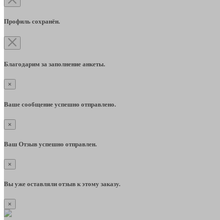
Профиль сохранён.
Благодарим за заполнение анкеты.
×
Ваше сообщение успешно отправлено.
×
Ваш Отзыв успешно отправлен.
×
Вы уже оставляли отзыв к этому заказу.
×