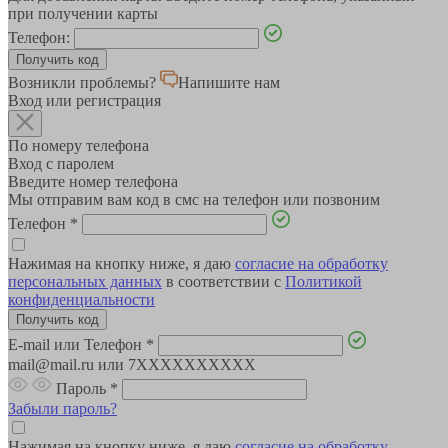
при получении карты
Телефон:
Возникли проблемы?
Напишите нам
Вход или регистрация
По номеру телефона
Вход с паролем
Введите номер телефона
Мы отправим вам код в смс на телефон или позвоним
Телефон
*
Нажимая на кнопку ниже, я даю
согласие на обработку
персональных данных
в соответствии с
Политикой
конфиденциальности
E-mail или Телефон
*
mail@mail.ru или 7XXXXXXXXXX
Пароль
*
Забыли пароль?
Нажимая на кнопку ниже, я даю
согласие на обработку