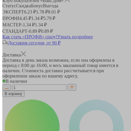
Клуб покупателей «Ваш Дом»
Статус
Скидка
Бонус
Выгода
ЭКСПЕРТ
6.23 ₽
1.78 ₽
8.01 ₽
ПРОФИ
4.45 ₽
1.34 ₽
5.79 ₽
МАСТЕР
-
1.34 ₽
1.34 ₽
СТАНДАРТ
-
0.89 ₽
0.89 ₽
Как стать «ПРОФИ» сразу!
Узнать подробнее
Доставим сегодня, от 90 ₽
Доставка
Доставка в день заказа возможна, если она оформлена в
период
с 8:00 до 16:00
, и весь заказанный товар имеется в
наличии. Стоимость доставки рассчитывается при
оформлении заказа по вашему адресу.
В наличии
В корзину