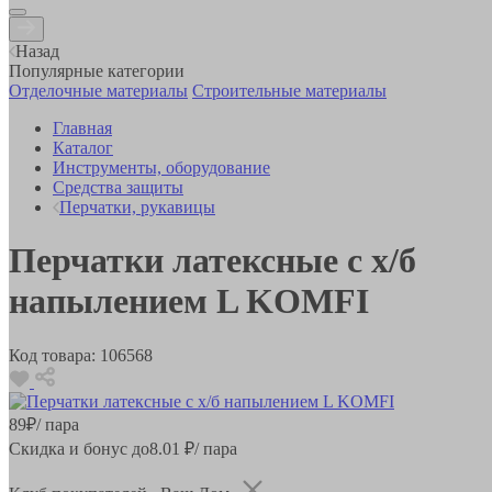
Назад
Популярные категории
Отделочные материалы
Строительные материалы
Главная
Каталог
Инструменты, оборудование
Средства защиты
Перчатки, рукавицы
Перчатки латексные с х/б
напылением L KOMFI
Код товара:
106568
89
₽
/ пара
Скидка и бонус до
8.01
₽/ пара