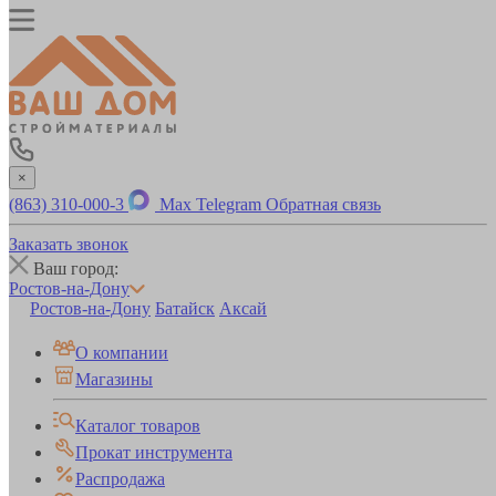
×
(863) 310-000-3
Max
Telegram
Обратная связь
Заказать звонок
Ваш город:
Ростов-на-Дону
Ростов-на-Дону
Батайск
Аксай
О компании
Магазины
Каталог товаров
Прокат инструмента
Распродажа