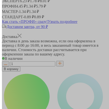
ЭКСПЕРТ
6.23 ₽
1.78 ₽
8.01 ₽
ПРОФИ
4.45 ₽
1.34 ₽
5.79 ₽
МАСТЕР
-
1.34 ₽
1.34 ₽
СТАНДАРТ
-
0.89 ₽
0.89 ₽
Как стать «ПРОФИ» сразу!
Узнать подробнее
Доставим завтра, от 90 ₽
Доставка
Доставка в день заказа возможна, если она оформлена в
период
с 8:00 до 16:00
, и весь заказанный товар имеется в
наличии. Стоимость доставки рассчитывается при
оформлении заказа по вашему адресу.
В наличии
В корзину