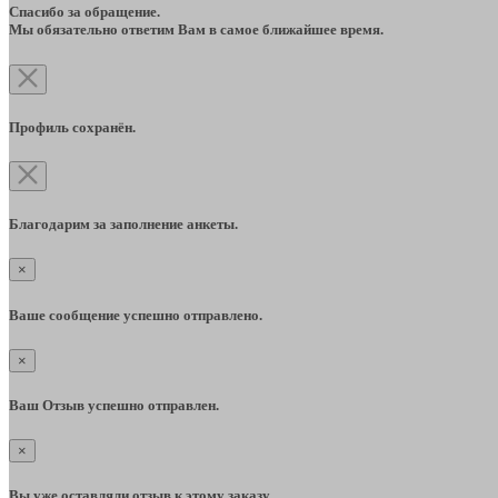
Спасибо за обращение.
Мы обязательно ответим Вам в самое ближайшее время.
Профиль сохранён.
Благодарим за заполнение анкеты.
×
Ваше сообщение успешно отправлено.
×
Ваш Отзыв успешно отправлен.
×
Вы уже оставляли отзыв к этому заказу.