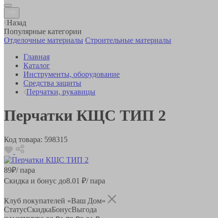
Назад
Популярные категории
Отделочные материалы
Строительные материалы
Главная
Каталог
Инструменты, оборудование
Средства защиты
Перчатки, рукавицы
Перчатки КЩС ТИП 2
Код товара:
598315
89
₽
/ пара
Скидка и бонус до
8.01
₽/ пара
Клуб покупателей «Ваш Дом»
Статус
Скидка
Бонус
Выгода