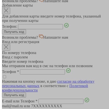
Возникли проблемы?
Напишите нам
Добавление карты
Для добавления карты введите номер телефона, указанный
при получении карты
Телефон:
Возникли проблемы?
Напишите нам
Вход или регистрация
По номеру телефона
Вход с паролем
Введите номер телефона
Мы отправим вам код в смс на телефон или позвоним
Телефон
*
Нажимая на кнопку ниже, я даю
согласие на обработку
персональных данных
в соответствии с
Политикой
конфиденциальности
E-mail или Телефон
*
mail@mail.ru или 7XXXXXXXXXX