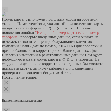
×
Номер карты разположен под штрих-кодом на обратной
стороне. Номер телефона, указанный при получении карты,
вводится без 8 в формате +7(___)-___-__-__ В случае
появления ошибки
"Неверный номер карты и/или номер
телефона"
проверьте введенные данные, если ошибка не
исчезает, позвоните в центр обслуживания клиентов
компании "Ваш Дом" по номеру
310-000-3
для проверки и
при необходимости корректировки Ваших данных. Для
Внесения изменений в реистрационные данные Вам будет
необходимо назвать номер карты и Ф.И.О. владельца. На
следующий день после корректировки данных Вы сможете
привязать карту к личному кабинету для дальнейшей
проверки и накопления бонусных баллов.
Поступление товара
Вы подписаны на рассылку