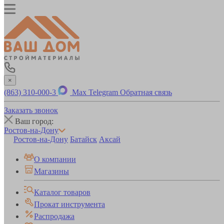
×
(863) 310-000-3
Max
Telegram
Обратная связь
Заказать звонок
Ваш город:
Ростов-на-Дону
Ростов-на-Дону
Батайск
Аксай
О компании
Магазины
Каталог товаров
Прокат инструмента
Распродажа