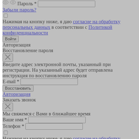
Пароль
*
Забыли пароль?
Нажимая на кнопку ниже, я даю
согласие на обработку
персональных данных
в соответствии с
Политикой
конфиденциальности
Авторизация
Восстановление пароля
Введите адрес электронной почты, указанный при
регистрации. На указанный адрес будет отправлена
инструкция по восстановлению пароля
E-mail
*
Авторизация
Заказать звонок
Мы свяжемся с Вами в ближайшее время
Ваше имя
*
Телефон
*
Нажимая на кнопку ниже, я даю
согласие на обработку