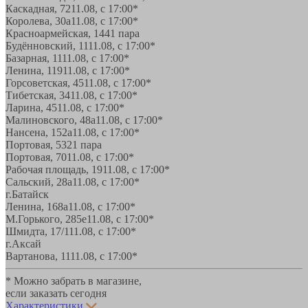
Каскадная, 72
11.08, с 17:00*
Королева, 30а
11.08, с 17:00*
Красноармейская, 144
1 пара
Будённовский, 11
11.08, с 17:00*
Базарная, 11
11.08, с 17:00*
Ленина, 119
11.08, с 17:00*
Горсоветская, 45
11.08, с 17:00*
Тибетская, 34
11.08, с 17:00*
Ларина, 45
11.08, с 17:00*
Малиновского, 48а
11.08, с 17:00*
Нансена, 152а
11.08, с 17:00*
Портовая, 532
1 пара
Портовая, 70
11.08, с 17:00*
Рабочая площадь, 19
11.08, с 17:00*
Сальский, 28a
11.08, с 17:00*
г.Батайск
Ленина, 168а
11.08, с 17:00*
М.Горького, 285е
11.08, с 17:00*
Шмидта, 17/1
11.08, с 17:00*
г.Аксай
Вартанова, 11
11.08, с 17:00*
* Можно забрать в магазине,
если заказать сегодня
Характеристики