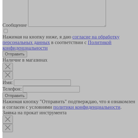
Сообщение
Нажимая на кнопку ниже, я даю
согласие на обработку
персональных данных
в соответствии с
Политикой
конфиденциальности
Наличие в магазинах
Имя:
Телефон:
Отправить
Нажимая кнопку "Отправить" подтверждаю, что я ознакомлен
и согласен с условиями
политики конфиденциальности
.
Заявка на прокат инструмента