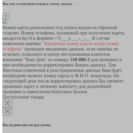
Вы уже оставляли отзыв к этому заказу.
×
Номер карты разположен под штрих-кодом на обратной
стороне. Номер телефона, указанный при получении карты,
вводится без 8 в формате +7(___)-___-__-__ В случае
появления ошибки
"Неверный номер карты и/или номер
телефона"
проверьте введенные данные, если ошибка не
исчезает, позвоните в центр обслуживания клиентов
компании "Ваш Дом" по номеру
310-000-3
для проверки и
при необходимости корректировки Ваших данных. Для
Внесения изменений в реистрационные данные Вам будет
необходимо назвать номер карты и Ф.И.О. владельца. На
следующий день после корректировки данных Вы сможете
привязать карту к личному кабинету для дальнейшей
проверки и накопления бонусных баллов.
Поступление товара
Вы подписаны на рассылку