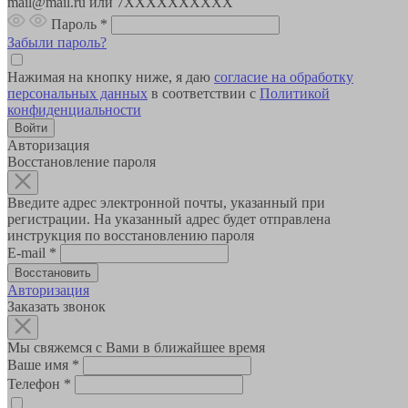
mail@mail.ru или 7XXXXXXXXXX
Пароль
*
Забыли пароль?
Нажимая на кнопку ниже, я даю
согласие на обработку
персональных данных
в соответствии с
Политикой
конфиденциальности
Авторизация
Восстановление пароля
Введите адрес электронной почты, указанный при
регистрации. На указанный адрес будет отправлена
инструкция по восстановлению пароля
E-mail
*
Авторизация
Заказать звонок
Мы свяжемся с Вами в ближайшее время
Ваше имя
*
Телефон
*