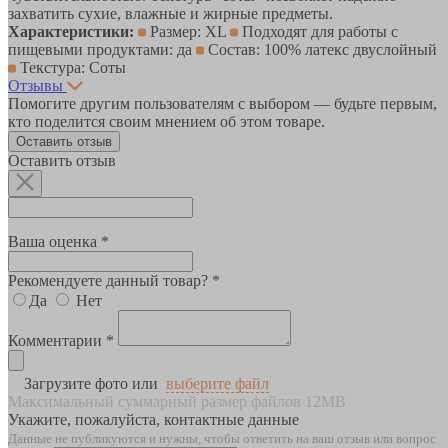
захватить сухие, влажные и жирные предметы.
Характеристики:
Размер: XL
Подходят для работы с
пищевыми продуктами: да
Состав: 100% латекс двуслойный
Текстура: Соты
Отзывы
Помогите другим пользователям с выбором — будьте первым,
кто поделится своим мнением об этом товаре.
Оставить отзыв
Оставить отзыв
Ваша оценка *
Рекомендуете данный товар? *
Да
Нет
Комментарии *
Загрузите фото или
выберите файл
Максимальный суммарный размер файлов 12MB
Укажите, пожалуйста, контактные данные
Данные не публикуются и нужны, чтобы ответить на ваш отзыв или вопрос