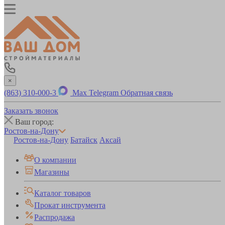
×
(863) 310-000-3
Max
Telegram
Обратная связь
Заказать звонок
Ваш город:
Ростов-на-Дону
Ростов-на-Дону
Батайск
Аксай
О компании
Магазины
Каталог товаров
Прокат инструмента
Распродажа