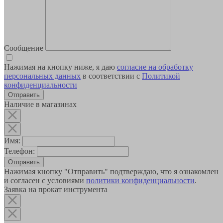
Сообщение
Нажимая на кнопку ниже, я даю
согласие на обработку
персональных данных
в соответствии с
Политикой
конфиденциальности
Наличие в магазинах
Имя:
Телефон:
Отправить
Нажимая кнопку "Отправить" подтверждаю, что я ознакомлен
и согласен с условиями
политики конфиденциальности
.
Заявка на прокат инструмента