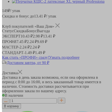
149
₽
/ упак
Скидка и бонус до
13.41
₽/ упак
Клуб покупателей «Ваш Дом»
Статус
Скидка
Бонус
Выгода
ЭКСПЕРТ
10.43 ₽
2.98 ₽
13.41 ₽
ПРОФИ
7.45 ₽
2.24 ₽
9.69 ₽
МАСТЕР
-
2.24 ₽
2.24 ₽
СТАНДАРТ
-
1.49 ₽
1.49 ₽
Как стать «ПРОФИ» сразу!
Узнать подробнее
Доставим завтра, от 90 ₽
Доставка
Доставка в день заказа возможна, если она оформлена в
период
с 8:00 до 16:00
, и весь заказанный товар имеется в
наличии. Стоимость доставки рассчитывается при
оформлении заказа по вашему адресу.
В наличии
В корзину