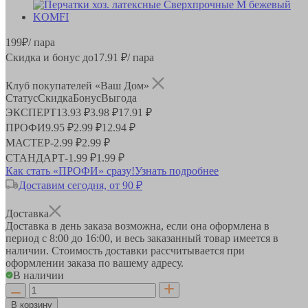
199
₽
/ пара
Скидка и бонус до
17.91
₽/ пара
Клуб покупателей «Ваш Дом»
Статус
Скидка
Бонус
Выгода
ЭКСПЕРТ
13.93 ₽
3.98 ₽
17.91 ₽
ПРОФИ
9.95 ₽
2.99 ₽
12.94 ₽
МАСТЕР
-
2.99 ₽
2.99 ₽
СТАНДАРТ
-
1.99 ₽
1.99 ₽
Как стать «ПРОФИ» сразу!
Узнать подробнее
Доставим сегодня, от 90 ₽
Доставка
Доставка в день заказа возможна, если она оформлена в
период
с 8:00 до 16:00
, и весь заказанный товар имеется в
наличии. Стоимость доставки рассчитывается при
оформлении заказа по вашему адресу.
В наличии
В корзину