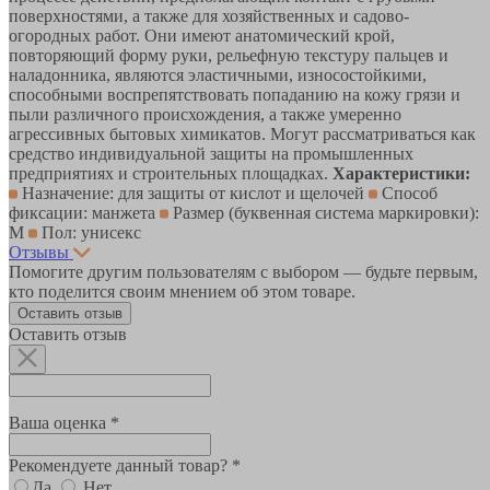
поверхностями, а также для хозяйственных и садово-
огородных работ. Они имеют анатомический крой,
повторяющий форму руки, рельефную текстуру пальцев и
наладонника, являются эластичными, износостойкими,
способными воспрепятствовать попаданию на кожу грязи и
пыли различного происхождения, а также умеренно
агрессивных бытовых химикатов. Могут рассматриваться как
средство индивидуальной защиты на промышленных
предприятиях и строительных площадках.
Характеристики:
Назначение: для защиты от кислот и щелочей
Способ
фиксации: манжета
Размер (буквенная система маркировки):
М
Пол: унисекс
Отзывы
Помогите другим пользователям с выбором — будьте первым,
кто поделится своим мнением об этом товаре.
Оставить отзыв
Оставить отзыв
Ваша оценка *
Рекомендуете данный товар? *
Да
Нет