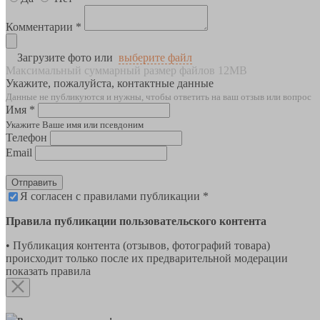
Комментарии *
Загрузите фото или
выберите файл
Максимальный суммарный размер файлов 12MB
Укажите, пожалуйста, контактные данные
Данные не публикуются и нужны, чтобы ответить на ваш отзыв или вопрос
Имя *
Укажите Ваше имя или псевдоним
Телефон
Email
Отправить
Я согласен с правилами публикации *
Правила публикации пользовательского контента
• Публикация контента (отзывов, фотографий товара)
происходит только после их предварительной модерации
показать правила