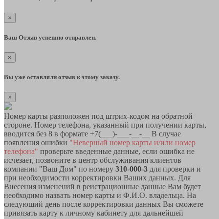
×
Ваш Отзыв успешно отправлен.
×
Вы уже оставляли отзыв к этому заказу.
×
Номер карты разположен под штрих-кодом на обратной
стороне. Номер телефона, указанный при получении карты,
вводится без 8 в формате +7(___)-___-__-__ В случае
появления ошибки
"Неверный номер карты и/или номер
телефона"
проверьте введенные данные, если ошибка не
исчезает, позвоните в центр обслуживания клиентов
компании "Ваш Дом" по номеру
310-000-3
для проверки и
при необходимости корректировки Ваших данных. Для
Внесения изменений в реистрационные данные Вам будет
необходимо назвать номер карты и Ф.И.О. владельца. На
следующий день после корректировки данных Вы сможете
привязать карту к личному кабинету для дальнейшей