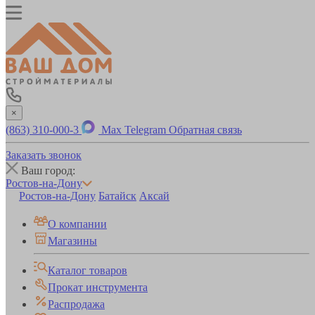
×
(863) 310-000-3
Max
Telegram
Обратная связь
Заказать звонок
Ваш город:
Ростов-на-Дону
Ростов-на-Дону
Батайск
Аксай
О компании
Магазины
Каталог товаров
Прокат инструмента
Распродажа