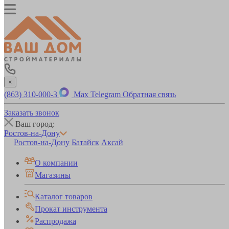
×
(863) 310-000-3
Max
Telegram
Обратная связь
Заказать звонок
Ваш город:
Ростов-на-Дону
Ростов-на-Дону
Батайск
Аксай
О компании
Магазины
Каталог товаров
Прокат инструмента
Распродажа