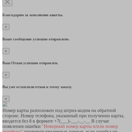
Благодарим за заполнение анкеты.
×
Ваше сообщение успешно отправлено.
×
Ваш Отзыв успешно отправлен.
×
Вы уже оставляли отзыв к этому заказу.
×
Номер карты разположен под штрих-кодом на обратной
стороне. Номер телефона, указанный при получении карты,
вводится без 8 в формате +7(___)-___-__-__ В случае
появления ошибки
"Неверный номер карты и/или номер
телефона"
проверьте введенные данные, если ошибка не