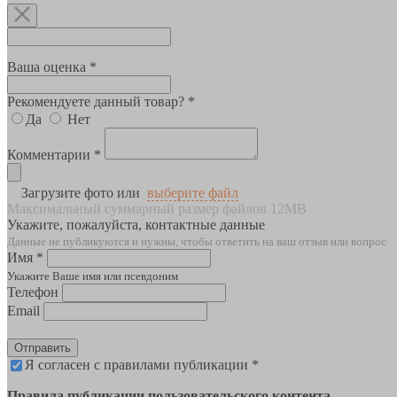
Ваша оценка *
Рекомендуете данный товар? *
Да
Нет
Комментарии *
Загрузите фото или
выберите файл
Максимальный суммарный размер файлов 12MB
Укажите, пожалуйста, контактные данные
Данные не публикуются и нужны, чтобы ответить на ваш отзыв или вопрос
Имя *
Укажите Ваше имя или псевдоним
Телефон
Email
Отправить
Я согласен с правилами публикации *
Правила публикации пользовательского контента