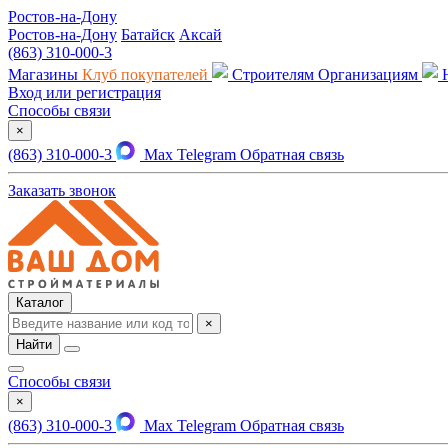
Ростов-на-Дону
Ростов-на-Дону
Батайск
Аксай
(863) 310-000-3
Магазины
Клуб покупателей
Строителям
Организациям
Вход или регистрация
Способы связи
×
(863) 310-000-3
Max
Telegram
Обратная связь
Заказать звонок
Каталог
×
Найти
Способы связи
×
(863) 310-000-3
Max
Telegram
Обратная связь