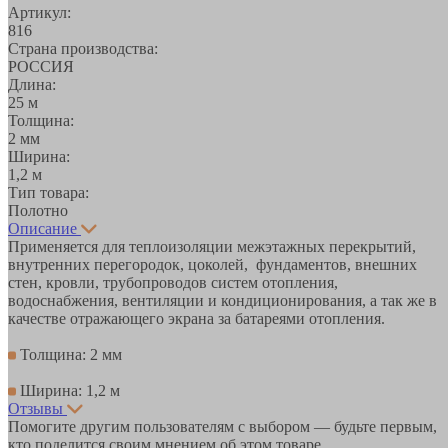
Артикул:
816
Страна производства:
РОССИЯ
Длина:
25 м
Толщина:
2 мм
Ширина:
1,2 м
Тип товара:
Полотно
Описание
Применяется для теплоизоляции межэтажных перекрытий,
внутренних перегородок, цоколей, фундаментов, внешних
стен, кровли, трубопроводов систем отопления,
водоснабжения, вентиляции и кондиционирования, а так же в
качестве отражающего экрана за батареями отопления.
Толщина: 2 мм
Ширина: 1,2 м
Отзывы
Помогите другим пользователям с выбором — будьте первым,
кто поделится своим мнением об этом товаре.