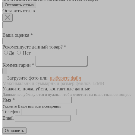
Оставить отзыв
Оставить отзыв
Ваша оценка *
Рекомендуете данный товар? *
Да
Нет
Комментарии *
Загрузите фото или
выберите файл
Максимальный суммарный размер файлов 12MB
Укажите, пожалуйста, контактные данные
Данные не публикуются и нужны, чтобы ответить на ваш отзыв или вопрос
Имя *
Укажите Ваше имя или псевдоним
Телефон
Email
Отправить