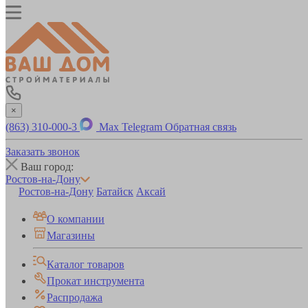
×
(863) 310-000-3
Max
Telegram
Обратная связь
Заказать звонок
Ваш город:
Ростов-на-Дону
Ростов-на-Дону
Батайск
Аксай
О компании
Магазины
Каталог товаров
Прокат инструмента
Распродажа