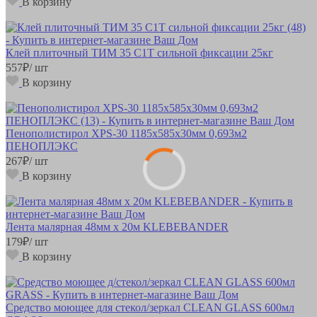
В корзину
Клей плиточный ТИМ 35 С1Т сильной фиксации 25кг
557
₽
/ шт
В корзину
Пенополистирол XPS-30 1185х585х30мм 0,693м2
ПЕНОПЛЭКС
267
₽
/ шт
В корзину
Лента малярная 48мм х 20м KLEBEBANDER
179
₽
/ шт
В корзину
Средство моющее для стекол/зеркал CLEAN GLASS 600мл