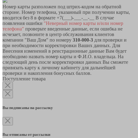
Номер карты разположен под штрих-кодом на обратной
стороне. Номер телефона, указанный при получении карты,
вводится без 8 в формате +7(___)-___-__-__ В случае
появления ошибки
"Неверный номер карты и/или номер
телефона"
проверьте введенные данные, если ошибка не
исчезает, позвоните в центр обслуживания клиентов
компании "Ваш Дом" по номеру
310-000-3
для проверки и
при необходимости корректировки Ваших данных. Для
Внесения изменений в реистрационные данные Вам будет
необходимо назвать номер карты и Ф.И.О. владельца. На
следующий день после корректировки данных Вы сможете
привязать карту к личному кабинету для дальнейшей
проверки и накопления бонусных баллов.
Поступление товара
Вы подписаны на рассылку
Вы отписаны от рассылки