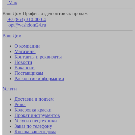
Max
Ваш Дом Профи - отдел оптовых продаж
+7 (863) 310-000-4
opt@vashdom24.ru
Ваш Дом
О компании
Магазины
Контакты и реквизиты
Новости
Вакансии
Поставщикам
Раскрытие информации
Услуги
Доставка и подъем
Резка
Колеровка краски
Прокат инструментов
Услуги спецтехники
Заказ по телефону
Крыша вашего дома