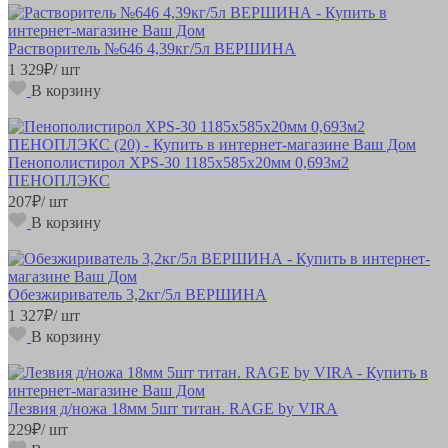
Растворитель №646 4,39кг/5л ВЕРШИНА
1 329
₽
/ шт
В корзину
Пенополистирол XPS-30 1185х585х20мм 0,693м2
ПЕНОПЛЭКС
207
₽
/ шт
В корзину
Обезжириватель 3,2кг/5л ВЕРШИНА
1 327
₽
/ шт
В корзину
Лезвия д/ножа 18мм 5шт титан. RAGE by VIRA
229
₽
/ шт