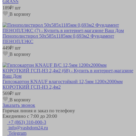
GRASS
189
₽
/ шт
В корзину
Пенополистирол 50х585х1185мм 0,693м2 Фундамент
ПЕНОПЛЭКС
449
₽
/ шт
В корзину
Гипсокартон KNAUF влагостойкий 12,5мм 1200х2000мм
КОРОТКИЙ ГСП-Н3 2,4м2
569
₽
/ шт
В корзину
Заказать звонок
Горячая линия и заказ по телефону
Ежедневно с 7:00 до 20:00
+7 (863) 310-000-3
info@vashdom24.ru
Telegram