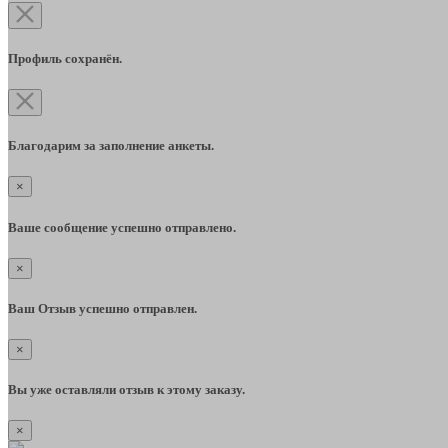
Профиль сохранён.
Благодарим за заполнение анкеты.
×
Ваше сообщение успешно отправлено.
×
Ваш Отзыв успешно отправлен.
×
Вы уже оставляли отзыв к этому заказу.
×