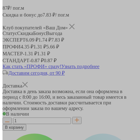
87
₽
/ пог.м
Скидка и бонус до
7.83
₽/ пог.м
Клуб покупателей «Ваш Дом»
Статус
Скидка
Бонус
Выгода
ЭКСПЕРТ
6.09 ₽
1.74 ₽
7.83 ₽
ПРОФИ
4.35 ₽
1.31 ₽
5.66 ₽
МАСТЕР
-
1.31 ₽
1.31 ₽
СТАНДАРТ
-
0.87 ₽
0.87 ₽
Как стать «ПРОФИ» сразу!
Узнать подробнее
Доставим сегодня, от 90 ₽
Доставка
Доставка в день заказа возможна, если она оформлена в
период
с 8:00 до 16:00
, и весь заказанный товар имеется в
наличии. Стоимость доставки рассчитывается при
оформлении заказа по вашему адресу.
В наличии
В корзину