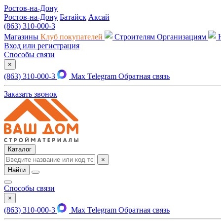
Ростов-на-Дону
Ростов-на-Дону
Батайск
Аксай
(863) 310-000-3
Магазины
Клуб покупателей
Строителям
Организациям
Вход или регистрация
Способы связи
×
(863) 310-000-3
Max
Telegram
Обратная связь
Заказать звонок
Каталог
×
Найти
Способы связи
×
(863) 310-000-3
Max
Telegram
Обратная связь