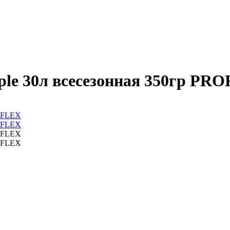
ple 30л всесезонная 350гр PR