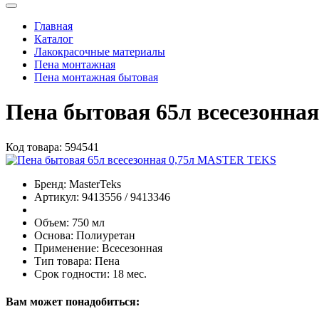
Главная
Каталог
Лакокрасочные материалы
Пена монтажная
Пена монтажная бытовая
Пена бытовая 65л всесезонн
Код товара:
594541
Бренд:
MasterTeks
Артикул:
9413556 / 9413346
Объем:
750 мл
Основа:
Полиуретан
Применение:
Всесезонная
Тип товара:
Пена
Срок годности:
18 мес.
Вам может понадобиться: