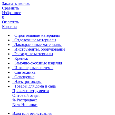
Заказать звонок
Сравнить
Избранное
0
Оплатить
Корзина
Строительные материалы
Отделочные материалы
Лакокрасочные материалы
Инструменты, оборудование
Расходные материалы
Крепеж
Замочно-скобяные изделия
Инженерные системы
Сантехника
Освещение
Электротовары
Товары для дома и сада
Прокат инструмента
Оптовый отдел
%
Распродажа
New
Новинки
Вход или регистрация