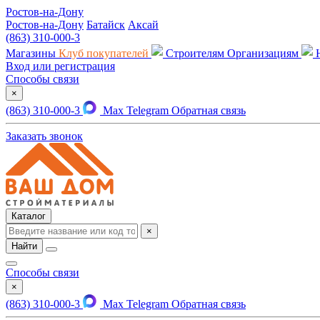
Ростов-на-Дону
Ростов-на-Дону
Батайск
Аксай
(863) 310-000-3
Магазины
Клуб покупателей
Строителям
Организациям
Вход или регистрация
Способы связи
×
(863) 310-000-3
Max
Telegram
Обратная связь
Заказать звонок
Каталог
×
Найти
Способы связи
×
(863) 310-000-3
Max
Telegram
Обратная связь