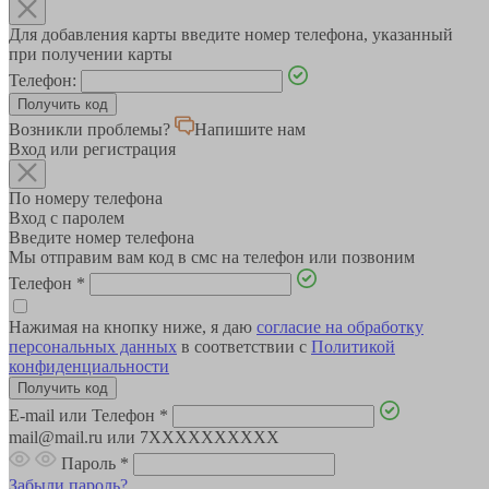
Для добавления карты введите номер телефона, указанный
при получении карты
Телефон:
Возникли проблемы?
Напишите нам
Вход или регистрация
По номеру телефона
Вход с паролем
Введите номер телефона
Мы отправим вам код в смс на телефон или позвоним
Телефон
*
Нажимая на кнопку ниже, я даю
согласие на обработку
персональных данных
в соответствии с
Политикой
конфиденциальности
E-mail или Телефон
*
mail@mail.ru или 7XXXXXXXXXX
Пароль
*
Забыли пароль?