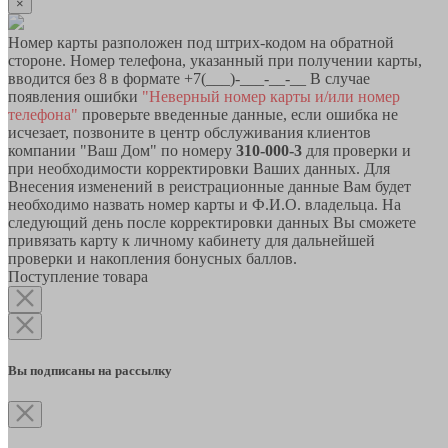
×
Номер карты разположен под штрих-кодом на обратной
стороне. Номер телефона, указанный при получении карты,
вводится без 8 в формате +7(___)-___-__-__ В случае
появления ошибки
"Неверный номер карты и/или номер
телефона"
проверьте введенные данные, если ошибка не
исчезает, позвоните в центр обслуживания клиентов
компании "Ваш Дом" по номеру
310-000-3
для проверки и
при необходимости корректировки Ваших данных. Для
Внесения изменений в реистрационные данные Вам будет
необходимо назвать номер карты и Ф.И.О. владельца. На
следующий день после корректировки данных Вы сможете
привязать карту к личному кабинету для дальнейшей
проверки и накопления бонусных баллов.
Поступление товара
Вы подписаны на рассылку