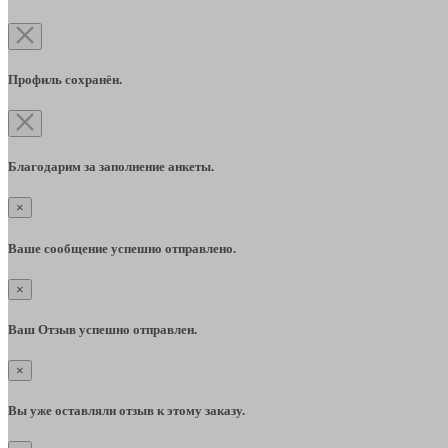
Профиль сохранён.
Благодарим за заполнение анкеты.
×
Ваше сообщение успешно отправлено.
×
Ваш Отзыв успешно отправлен.
×
Вы уже оставляли отзыв к этому заказу.