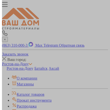
×
(863) 310-000-3
Max
Telegram
Обратная связь
Заказать звонок
Ваш город:
Ростов-на-Дону
Ростов-на-Дону
Батайск
Аксай
О компании
Магазины
Каталог товаров
Прокат инструмента
Распродажа