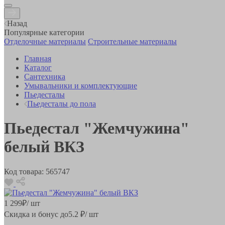
Назад
Популярные категории
Отделочные материалы
Строительные материалы
Главная
Каталог
Сантехника
Умывальники и комплектующие
Пьедесталы
Пьедесталы до пола
Пьедестал "Жемчужина"
белый ВКЗ
Код товара:
565747
1 299
₽
/ шт
Скидка и бонус до
5.2
₽/ шт