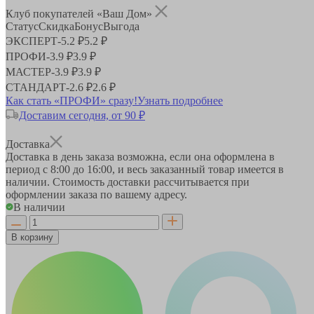
Клуб покупателей «Ваш Дом»
Статус
Скидка
Бонус
Выгода
ЭКСПЕРТ
-
5.2 ₽
5.2 ₽
ПРОФИ
-
3.9 ₽
3.9 ₽
МАСТЕР
-
3.9 ₽
3.9 ₽
СТАНДАРТ
-
2.6 ₽
2.6 ₽
Как стать «ПРОФИ» сразу!
Узнать подробнее
Доставим сегодня, от 90 ₽
Доставка
Доставка в день заказа возможна, если она оформлена в
период
с 8:00 до 16:00
, и весь заказанный товар имеется в
наличии. Стоимость доставки рассчитывается при
оформлении заказа по вашему адресу.
В наличии
В корзину