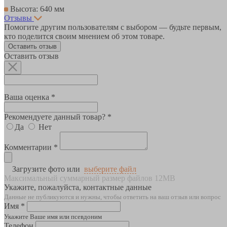
Высота: 640 мм
Отзывы
Помогите другим пользователям с выбором — будьте первым,
кто поделится своим мнением об этом товаре.
Оставить отзыв
Оставить отзыв
Ваша оценка *
Рекомендуете данный товар? *
Да
Нет
Комментарии *
Загрузите фото или
выберите файл
Максимальный суммарный размер файлов 12MB
Укажите, пожалуйста, контактные данные
Данные не публикуются и нужны, чтобы ответить на ваш отзыв или вопрос
Имя *
Укажите Ваше имя или псевдоним
Телефон