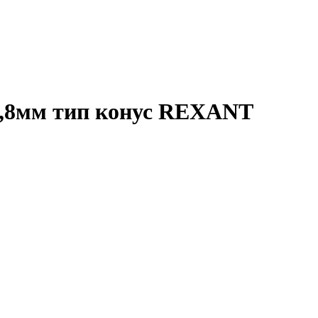
5,8мм тип конус REXANT