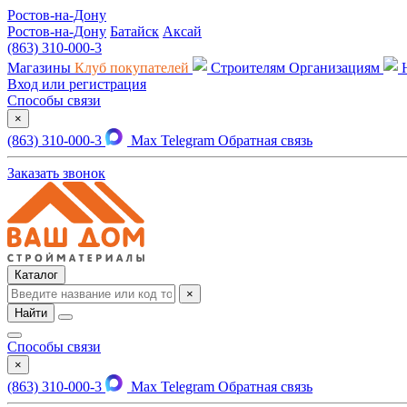
Ростов-на-Дону
Ростов-на-Дону
Батайск
Аксай
(863) 310-000-3
Магазины
Клуб покупателей
Строителям
Организациям
Вход или регистрация
Способы связи
×
(863) 310-000-3
Max
Telegram
Обратная связь
Заказать звонок
Каталог
×
Найти
Способы связи
×
(863) 310-000-3
Max
Telegram
Обратная связь