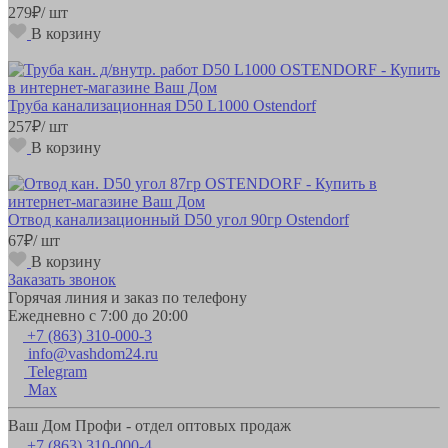
279
₽
/ шт
В корзину
Труба канализационная D50 L1000 Ostendorf
257
₽
/ шт
В корзину
Отвод канализационный D50 угол 90гр Ostendorf
67
₽
/ шт
В корзину
Заказать звонок
Горячая линия и заказ по телефону
Ежедневно с 7:00 до 20:00
+7 (863) 310-000-3
info@vashdom24.ru
Telegram
Max
Ваш Дом Профи - отдел оптовых продаж
+7 (863) 310-000-4