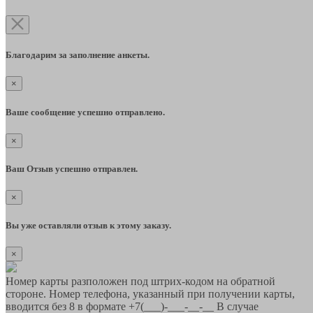
Благодарим за заполнение анкеты.
×
Ваше сообщение успешно отправлено.
×
Ваш Отзыв успешно отправлен.
×
Вы уже оставляли отзыв к этому заказу.
×
Номер карты разположен под штрих-кодом на обратной
стороне. Номер телефона, указанный при получении карты,
вводится без 8 в формате +7(___)-___-__-__ В случае