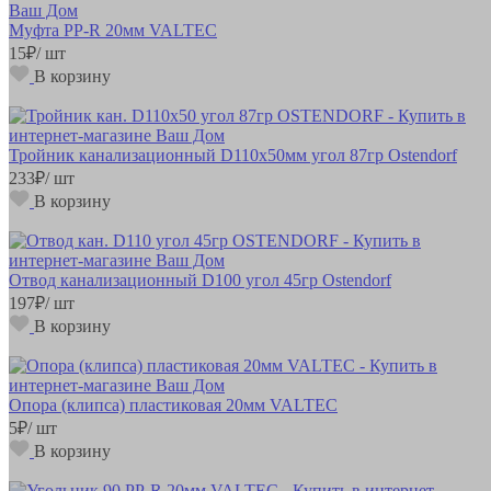
Муфта РР-R 20мм VALTEC
15
₽
/ шт
В корзину
Тройник канализационный D110х50мм угол 87гр Ostendorf
233
₽
/ шт
В корзину
Отвод канализационный D100 угол 45гр Ostendorf
197
₽
/ шт
В корзину
Опора (клипса) пластиковая 20мм VALTEC
5
₽
/ шт
В корзину