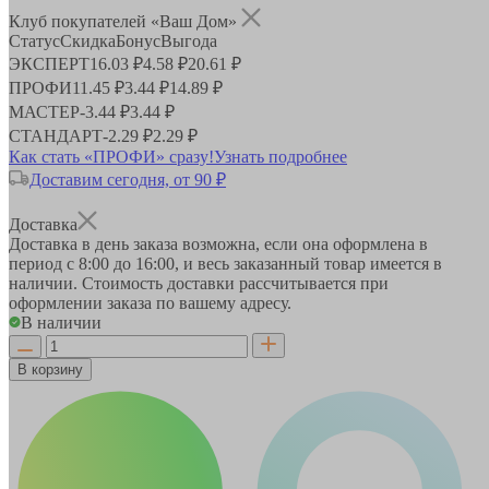
Клуб покупателей «Ваш Дом»
Статус
Скидка
Бонус
Выгода
ЭКСПЕРТ
16.03 ₽
4.58 ₽
20.61 ₽
ПРОФИ
11.45 ₽
3.44 ₽
14.89 ₽
МАСТЕР
-
3.44 ₽
3.44 ₽
СТАНДАРТ
-
2.29 ₽
2.29 ₽
Как стать «ПРОФИ» сразу!
Узнать подробнее
Доставим сегодня, от 90 ₽
Доставка
Доставка в день заказа возможна, если она оформлена в
период
с 8:00 до 16:00
, и весь заказанный товар имеется в
наличии. Стоимость доставки рассчитывается при
оформлении заказа по вашему адресу.
В наличии
В корзину