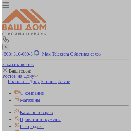
×
(863) 310-000-3
Max
Telegram
Обратная связь
Заказать звонок
Ваш город:
Ростов-на-Дону
Ростов-на-Дону
Батайск
Аксай
О компании
Магазины
Каталог товаров
Прокат инструмента
Распродажа