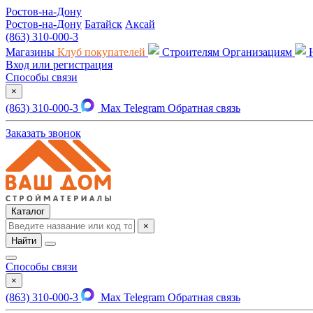
Ростов-на-Дону
Ростов-на-Дону
Батайск
Аксай
(863) 310-000-3
Магазины
Клуб покупателей
Строителям
Организациям
Вход или регистрация
Способы связи
×
(863) 310-000-3
Max
Telegram
Обратная связь
Заказать звонок
Каталог
×
Найти
Способы связи
×
(863) 310-000-3
Max
Telegram
Обратная связь