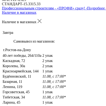
СТАНДАРТ
-
15.33
15.33
Профессиональным строителям -
«ПРОФИ»
сразу!
›
Подробнее 
Наличие в магазинах
Наличие в магазинах
Завтра
Самовывоз из магазинов:
г.Ростов-на-Дону
40-лет победы, 264/110а
2 упак
Каскадная, 72
2 упак
Королева, 30а
2 упак
Красноармейская, 144
1 упак
Будённовский, 11
11.08, с 17:00*
Базарная, 11
11.08, с 17:00*
Ленина, 119
11.08, с 17:00*
Горсоветская, 45
1 упак
Тибетская, 34
11.08, с 17:00*
Ларина, 45
1 упак