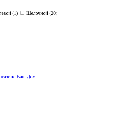
левой
(1)
Щелочной
(20)