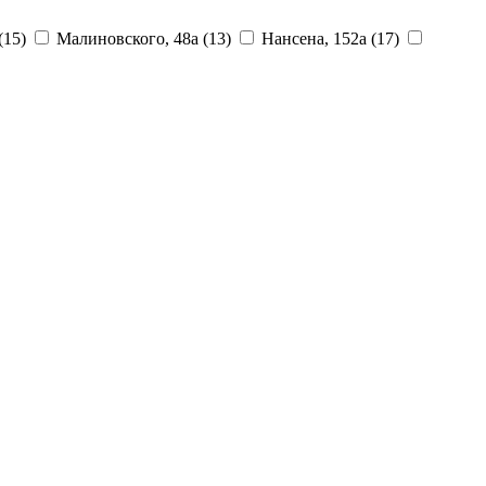
(15)
Малиновского, 48а
(13)
Нансена, 152а
(17)