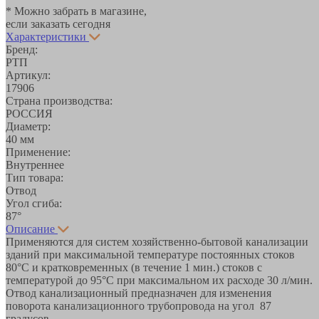
* Можно забрать в магазине,
если заказать сегодня
Характеристики
Бренд:
РТП
Артикул:
17906
Страна производства:
РОССИЯ
Диаметр:
40 мм
Применение:
Внутреннее
Тип товара:
Отвод
Угол сгиба:
87°
Описание
Применяются для систем хозяйственно-бытовой канализации
зданий при максимальной температуре постоянных стоков
80°С и кратковременных (в течение 1 мин.) стоков с
температурой до 95°С при максимальном их расходе 30 л/мин.
Отвод канализационный предназначен для изменения
поворота канализационного трубопровода на угол 87
градусов