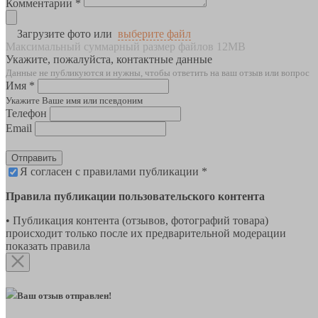
Комментарии *
Загрузите фото или
выберите файл
Максимальный суммарный размер файлов 12MB
Укажите, пожалуйста, контактные данные
Данные не публикуются и нужны, чтобы ответить на ваш отзыв или вопрос
Имя *
Укажите Ваше имя или псевдоним
Телефон
Email
Отправить
Я согласен с правилами публикации *
Правила публикации пользовательского контента
• Публикация контента (отзывов, фотографий товара)
происходит только после их предварительной модерации
показать правила
Ваш отзыв отправлен!