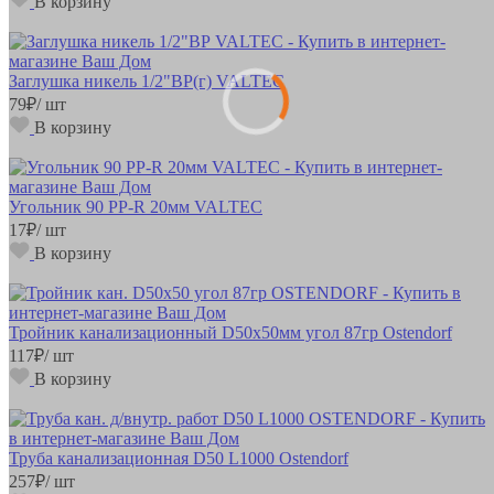
В корзину
Заглушка никель 1/2"ВР(г) VALTEC
79
₽
/ шт
В корзину
Угольник 90 РР-R 20мм VALTEC
17
₽
/ шт
В корзину
Тройник канализационный D50х50мм угол 87гр Ostendorf
117
₽
/ шт
В корзину
Труба канализационная D50 L1000 Ostendorf
257
₽
/ шт