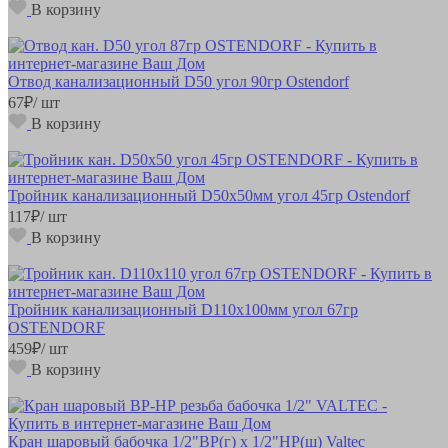
В корзину
Отвод канализационный D50 угол 90гр Ostendorf
67
₽
/ шт
В корзину
Тройник канализационный D50х50мм угол 45гр Ostendorf
117
₽
/ шт
В корзину
Тройник канализационный D110х100мм угол 67гр
OSTENDORF
459
₽
/ шт
В корзину
Кран шаровый бабочка 1/2"ВР(г) х 1/2"НР(ш) Valteс