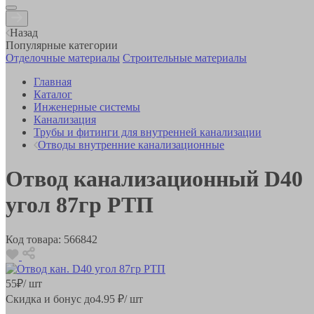
Назад
Популярные категории
Отделочные материалы
Строительные материалы
Главная
Каталог
Инженерные системы
Канализация
Трубы и фитинги для внутренней канализации
Отводы внутренние канализационные
Отвод канализационный D40
угол 87гр РТП
Код товара:
566842
55
₽
/ шт
Скидка и бонус до
4.95
₽/ шт