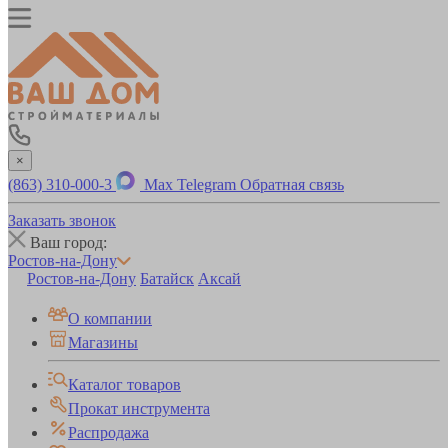
×
(863) 310-000-3
Max
Telegram
Обратная связь
Заказать звонок
Ваш город:
Ростов-на-Дону
Ростов-на-Дону
Батайск
Аксай
О компании
Магазины
Каталог товаров
Прокат инструмента
Распродажа