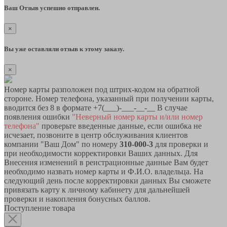
Ваш Отзыв успешно отправлен.
×
Вы уже оставляли отзыв к этому заказу.
×
Номер карты разположен под штрих-кодом на обратной
стороне. Номер телефона, указанный при получении карты,
вводится без 8 в формате +7(___)-___-__-__ В случае
появления ошибки
"Неверный номер карты и/или номер
телефона"
проверьте введенные данные, если ошибка не
исчезает, позвоните в центр обслуживания клиентов
компании "Ваш Дом" по номеру
310-000-3
для проверки и
при необходимости корректировки Ваших данных. Для
Внесения изменений в реистрационные данные Вам будет
необходимо назвать номер карты и Ф.И.О. владельца. На
следующий день после корректировки данных Вы сможете
привязать карту к личному кабинету для дальнейшей
проверки и накопления бонусных баллов.
Поступление товара