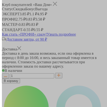
Клуб покупателей «Ваш Дом»
Статус
Скидка
Бонус
Выгода
ЭКСПЕРТ
3.85 ₽
1.1 ₽
4.95 ₽
ПРОФИ
2.75 ₽
0.83 ₽
3.58 ₽
МАСТЕР
-
0.83 ₽
0.83 ₽
СТАНДАРТ
-
0.55 ₽
0.55 ₽
Как стать «ПРОФИ» сразу!
Узнать подробнее
Доставим завтра, от 90 ₽
Доставка
Доставка в день заказа возможна, если она оформлена в
период
с 8:00 до 16:00
, и весь заказанный товар имеется в
наличии. Стоимость доставки рассчитывается при
оформлении заказа по вашему адресу.
В наличии
В корзину