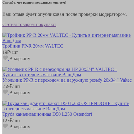
Спасибо, что решили поделиться опытом!
Ваш отзыв будет опубликован после проверки модератором.
С этим товаром покупают
Тройник РР-R 20мм VALTEC
19
₽
/ шт
В корзину
Угольник РР-R с переходом на наружную резьбу 20х3/4" Valteс
259
₽
/ шт
В корзину
Труба канализационная D50 L250 Ostendorf
127
₽
/ шт
В корзину