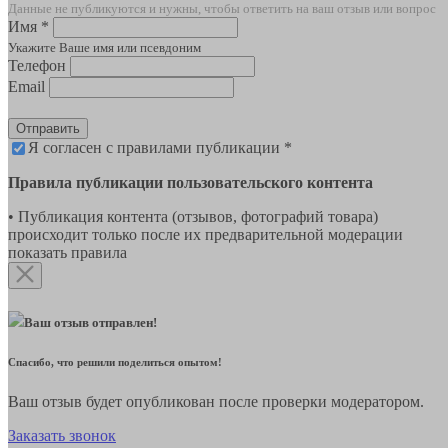
Данные не публикуются и нужны, чтобы ответить на ваш отзыв или вопрос
Имя *
Укажите Ваше имя или псевдоним
Телефон
Email
Отправить
Я согласен с правилами публикации *
Правила публикации пользовательского контента
• Публикация контента (отзывов, фотографий товара)
происходит только после их предварительной модерации
показать правила
Ваш отзыв отправлен!
Спасибо, что решили поделиться опытом!
Ваш отзыв будет опубликован после проверки модератором.
Заказать звонок