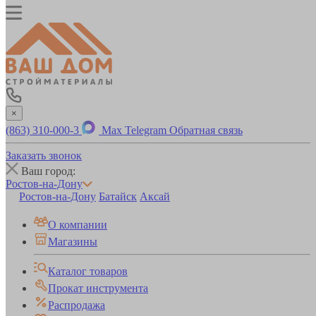
×
(863) 310-000-3
Max
Telegram
Обратная связь
Заказать звонок
Ваш город:
Ростов-на-Дону
Ростов-на-Дону
Батайск
Аксай
О компании
Магазины
Каталог товаров
Прокат инструмента
Распродажа