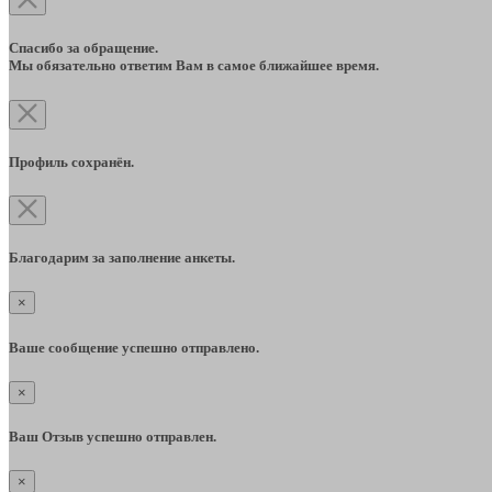
Спасибо за обращение.
Мы обязательно ответим Вам в самое ближайшее время.
Профиль сохранён.
Благодарим за заполнение анкеты.
×
Ваше сообщение успешно отправлено.
×
Ваш Отзыв успешно отправлен.
×