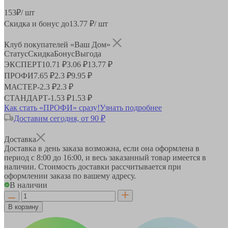
153
₽
/ шт
Скидка и бонус до
13.77
₽/ шт
Клуб покупателей «Ваш Дом»
Статус
Скидка
Бонус
Выгода
ЭКСПЕРТ
10.71 ₽
3.06 ₽
13.77 ₽
ПРОФИ
7.65 ₽
2.3 ₽
9.95 ₽
МАСТЕР
-
2.3 ₽
2.3 ₽
СТАНДАРТ
-
1.53 ₽
1.53 ₽
Как стать «ПРОФИ» сразу!
Узнать подробнее
Доставим сегодня, от 90 ₽
Доставка
Доставка в день заказа возможна, если она оформлена в
период
с 8:00 до 16:00
, и весь заказанный товар имеется в
наличии. Стоимость доставки рассчитывается при
оформлении заказа по вашему адресу.
В наличии
В корзину