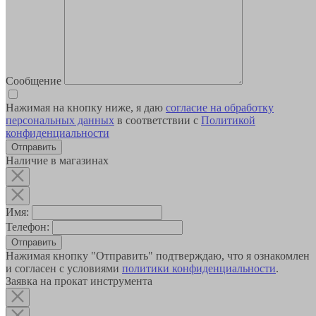
Сообщение
Нажимая на кнопку ниже, я даю
согласие на обработку
персональных данных
в соответствии с
Политикой
конфиденциальности
Наличие в магазинах
Имя:
Телефон:
Отправить
Нажимая кнопку "Отправить" подтверждаю, что я ознакомлен
и согласен с условиями
политики конфиденциальности
.
Заявка на прокат инструмента