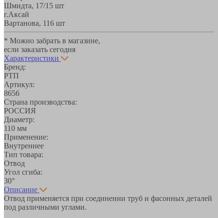
Шмидта, 17/1
5 шт
г.Аксай
Вартанова, 11
6 шт
* Можно забрать в магазине,
если заказать сегодня
Характеристики
Бренд:
РТП
Артикул:
8656
Страна производства:
РОССИЯ
Диаметр:
110 мм
Применение:
Внутреннее
Тип товара:
Отвод
Угол сгиба:
30°
Описание
Отвод применяется при соединении труб и фасонных деталей
под различными углами.