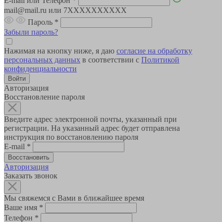
E-mail или Телефон
*
mail@mail.ru или 7XXXXXXXXXX
Пароль
*
Забыли пароль?
Нажимая на кнопку ниже, я даю
согласие на обработку
персональных данных
в соответствии с
Политикой
конфиденциальности
Авторизация
Восстановление пароля
Введите адрес электронной почты, указанный при
регистрации. На указанный адрес будет отправлена
инструкция по восстановлению пароля
E-mail
*
Авторизация
Заказать звонок
Мы свяжемся с Вами в ближайшее время
Ваше имя
*
Телефон
*