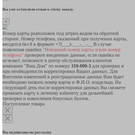
Вы уже оставляли отзыв к этому заказу.
×
Номер карты разположен под штрих-кодом на обратной
стороне. Номер телефона, указанный при получении карты,
вводится без 8 в формате +7(___)-___-__-__ В случае
появления ошибки
"Неверный номер карты и/или номер
телефона"
проверьте введенные данные, если ошибка не
исчезает, позвоните в центр обслуживания клиентов
компании "Ваш Дом" по номеру
310-000-3
для проверки и
при необходимости корректировки Ваших данных. Для
Внесения изменений в реистрационные данные Вам будет
необходимо назвать номер карты и Ф.И.О. владельца. На
следующий день после корректировки данных Вы сможете
привязать карту к личному кабинету для дальнейшей
проверки и накопления бонусных баллов.
Поступление товара
Вы подписаны на рассылку