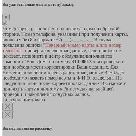
Вы уже оставляли отзыв к этому заказу.
×
Номер карты разположен под штрих-кодом на обратной
стороне. Номер телефона, указанный при получении карты,
вводится без 8 в формате +7(___)-___-__-__ В случае
появления ошибки
"Неверный номер карты и/или номер
телефона"
проверьте введенные данные, если ошибка не
исчезает, позвоните в центр обслуживания клиентов
компании "Ваш Дом" по номеру
310-000-3
для проверки и
при необходимости корректировки Ваших данных. Для
Внесения изменений в реистрационные данные Вам будет
необходимо назвать номер карты и Ф.И.О. владельца. На
следующий день после корректировки данных Вы сможете
привязать карту к личному кабинету для дальнейшей
проверки и накопления бонусных баллов.
Поступление товара
Вы подписаны на рассылку