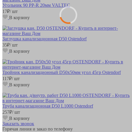
Угольник 90 РР-R 20мм VALTEC
17
₽
/ шт
В корзину
Заглушка канализационная D50 Ostendorf
35
₽
/ шт
В корзину
Тройник канализационный D50х50мм угол 45гр Ostendorf
117
₽
/ шт
В корзину
Труба канализационная D50 L1000 Ostendorf
257
₽
/ шт
В корзину
Заказать звонок
Горячая линия и заказ по телефону