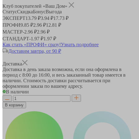
Клуб покупателей «Ваш Дом»
Статус
Скидка
Бонус
Выгода
ЭКСПЕРТ
13.79 ₽
3.94 ₽
17.73 ₽
ПРОФИ
9.85 ₽
2.96 ₽
12.81 ₽
МАСТЕР
-
2.96 ₽
2.96 ₽
СТАНДАРТ
-
1.97 ₽
1.97 ₽
Как стать «ПРОФИ» сразу!
Узнать подробнее
Доставим завтра, от 90 ₽
Доставка
Доставка в день заказа возможна, если она оформлена в
период
с 8:00 до 16:00
, и весь заказанный товар имеется в
наличии. Стоимость доставки рассчитывается при
оформлении заказа по вашему адресу.
В наличии
В корзину