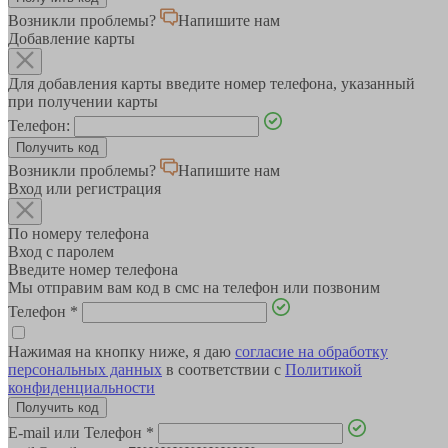
Возникли проблемы?
Напишите нам
Добавление карты
Для добавления карты введите номер телефона, указанный
при получении карты
Телефон:
Возникли проблемы?
Напишите нам
Вход или регистрация
По номеру телефона
Вход с паролем
Введите номер телефона
Мы отправим вам код в смс на телефон или позвоним
Телефон
*
Нажимая на кнопку ниже, я даю
согласие на обработку
персональных данных
в соответствии с
Политикой
конфиденциальности
E-mail или Телефон
*