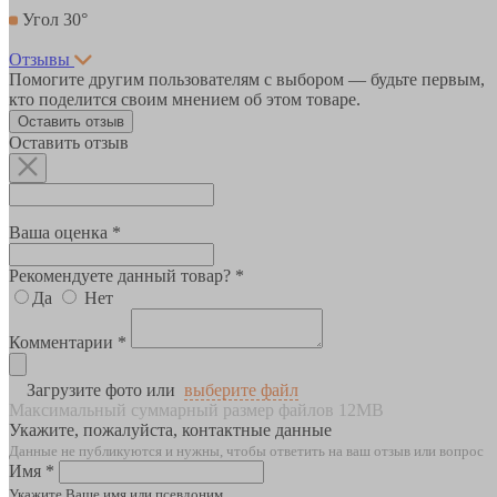
Угол 30°
Отзывы
Помогите другим пользователям с выбором — будьте первым,
кто поделится своим мнением об этом товаре.
Оставить отзыв
Оставить отзыв
Ваша оценка *
Рекомендуете данный товар? *
Да
Нет
Комментарии *
Загрузите фото или
выберите файл
Максимальный суммарный размер файлов 12MB
Укажите, пожалуйста, контактные данные
Данные не публикуются и нужны, чтобы ответить на ваш отзыв или вопрос
Имя *
Укажите Ваше имя или псевдоним