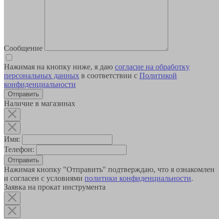
Сообщение
Нажимая на кнопку ниже, я даю
согласие на обработку
персональных данных
в соответствии с
Политикой
конфиденциальности
Наличие в магазинах
Имя:
Телефон:
Отправить
Нажимая кнопку "Отправить" подтверждаю, что я ознакомлен
и согласен с условиями
политики конфиденциальности
.
Заявка на прокат инструмента