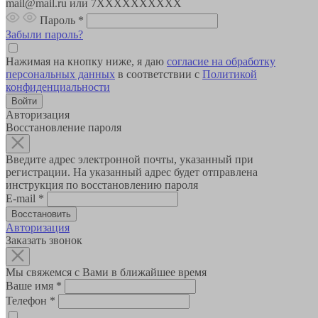
mail@mail.ru или 7XXXXXXXXXX
Пароль
*
Забыли пароль?
Нажимая на кнопку ниже, я даю
согласие на обработку
персональных данных
в соответствии с
Политикой
конфиденциальности
Авторизация
Восстановление пароля
Введите адрес электронной почты, указанный при
регистрации. На указанный адрес будет отправлена
инструкция по восстановлению пароля
E-mail
*
Авторизация
Заказать звонок
Мы свяжемся с Вами в ближайшее время
Ваше имя
*
Телефон
*