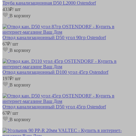
Труба канализационная D50 L2000 Ostendorf
433
₽
/ шт
В корзину
Отвод канализационный D50 угол 90гр Ostendorf
67
₽
/ шт
В корзину
Отвод канализационный D100 угол 45гр Ostendorf
197
₽
/ шт
В корзину
Отвод канализационный D50 угол 45гр Ostendorf
67
₽
/ шт
В корзину