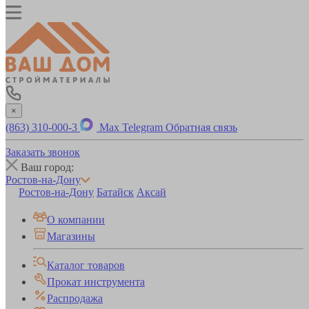
×
(863) 310-000-3
Max
Telegram
Обратная связь
Заказать звонок
Ваш город:
Ростов-на-Дону
Ростов-на-Дону
Батайск
Аксай
О компании
Магазины
Каталог товаров
Прокат инструмента
Распродажа