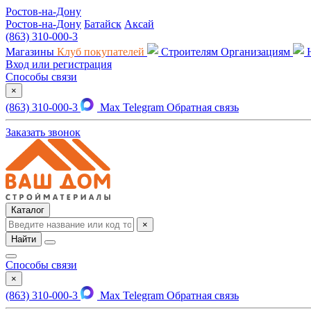
Ростов-на-Дону
Ростов-на-Дону
Батайск
Аксай
(863) 310-000-3
Магазины
Клуб покупателей
Строителям
Организациям
Вход или регистрация
Способы связи
×
(863) 310-000-3
Max
Telegram
Обратная связь
Заказать звонок
Каталог
×
Найти
Способы связи
×
(863) 310-000-3
Max
Telegram
Обратная связь