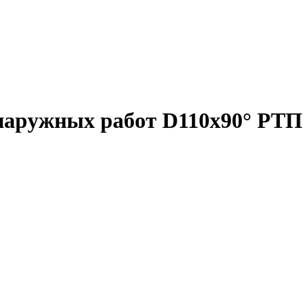
наружных работ D110х90° РТП