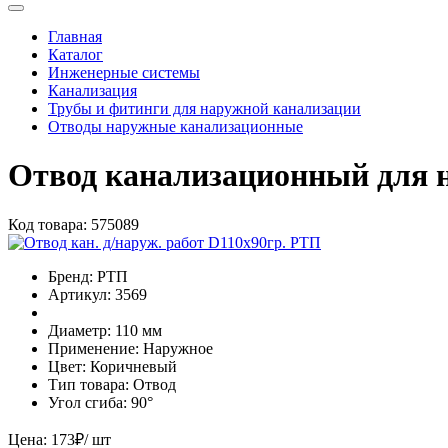
Главная
Каталог
Инженерные системы
Канализация
Трубы и фитинги для наружной канализации
Отводы наружные канализационные
Отвод канализационный для 
Код товара:
575089
Бренд:
РТП
Артикул:
3569
Диаметр:
110 мм
Применение:
Наружное
Цвет:
Коричневый
Тип товара:
Отвод
Угол сгиба:
90°
Цена:
173
₽
/ шт