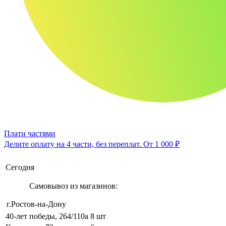
Плати частями
Делите оплату на 4 части, без переплат.
От 1 000 ₽
Сегодня
Самовывоз из магазинов:
г.Ростов-на-Дону
40-лет победы, 264/110а
8 шт