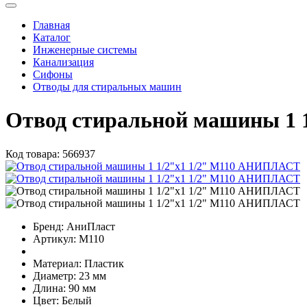
Главная
Каталог
Инженерные системы
Канализация
Сифоны
Отводы для стиральных машин
Отвод стиральной машины 1
Код товара:
566937
Бренд:
АниПласт
Артикул:
M110
Материал:
Пластик
Диаметр:
23 мм
Длина:
90 мм
Цвет:
Белый