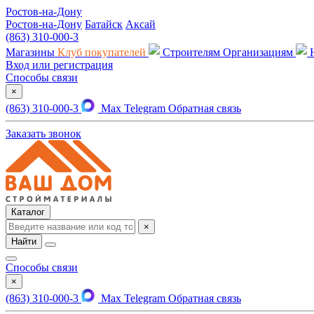
Ростов-на-Дону
Ростов-на-Дону
Батайск
Аксай
(863) 310-000-3
Магазины
Клуб покупателей
Строителям
Организациям
Вход или регистрация
Способы связи
×
(863) 310-000-3
Max
Telegram
Обратная связь
Заказать звонок
Каталог
×
Найти
Способы связи
×
(863) 310-000-3
Max
Telegram
Обратная связь