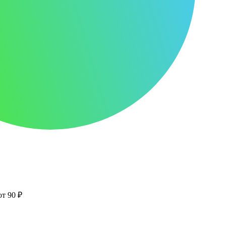
от 90 ₽