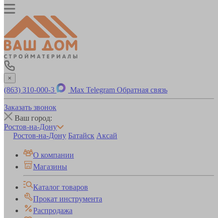
×
(863) 310-000-3
Max
Telegram
Обратная связь
Заказать звонок
Ваш город:
Ростов-на-Дону
Ростов-на-Дону
Батайск
Аксай
О компании
Магазины
Каталог товаров
Прокат инструмента
Распродажа