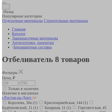
Назад
Популярные категории
Отделочные материалы
Строительные материалы
Главная
Каталог
Лакокрасочные материалы
Антисептики, пропитки
Биозащитные составы
Отбеливатель
8
товаров
Фильтры
Цена, ₽
Только в наличии
Наличие в магазинах
г.Ростов-на-Дону
Королева, 30а
(1)
Красноармейская, 144
(1)
Будённовский, 11
(1)
Базарная, 11
(1)
Горсоветская, 45