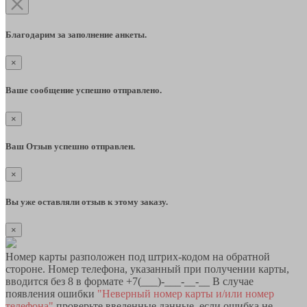
Благодарим за заполнение анкеты.
×
Ваше сообщение успешно отправлено.
×
Ваш Отзыв успешно отправлен.
×
Вы уже оставляли отзыв к этому заказу.
×
Номер карты разположен под штрих-кодом на обратной
стороне. Номер телефона, указанный при получении карты,
вводится без 8 в формате +7(___)-___-__-__ В случае
появления ошибки
"Неверный номер карты и/или номер
телефона"
проверьте введенные данные, если ошибка не