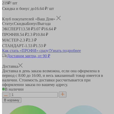
219
₽
/ шт
Скидка и бонус до
16.64
₽/ шт
Клуб покупателей «Ваш Дом»
Статус
Скидка
Бонус
Выгода
ЭКСПЕРТ
13.58 ₽
3.07 ₽
16.64 ₽
ПРОФИ
8.54 ₽
2.3 ₽
10.84 ₽
МАСТЕР
-
2.3 ₽
2.3 ₽
СТАНДАРТ
-
1.53 ₽
1.53 ₽
Как стать «ПРОФИ» сразу!
Узнать подробнее
Доставим завтра, от 90 ₽
Доставка
Доставка в день заказа возможна, если она оформлена в
период
с 8:00 до 16:00
, и весь заказанный товар имеется в
наличии. Стоимость доставки рассчитывается при
оформлении заказа по вашему адресу.
В наличии
В корзину