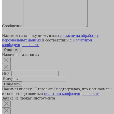
Сообщение
Нажимая на кнопку ниже, я даю
согласие на обработку
персональных данных
в соответствии с
Политикой
конфиденциальности
Наличие в магазинах
Имя:
Телефон:
Отправить
Нажимая кнопку "Отправить" подтверждаю, что я ознакомлен
и согласен с условиями
политики конфиденциальности
.
Заявка на прокат инструмента