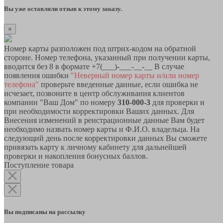
Вы уже оставляли отзыв к этому заказу.
×
Номер карты разположен под штрих-кодом на обратной
стороне. Номер телефона, указанный при получении карты,
вводится без 8 в формате +7(___)-___-__-__ В случае
появления ошибки
"Неверный номер карты и/или номер
телефона"
проверьте введенные данные, если ошибка не
исчезает, позвоните в центр обслуживания клиентов
компании "Ваш Дом" по номеру
310-000-3
для проверки и
при необходимости корректировки Ваших данных. Для
Внесения изменений в реистрационные данные Вам будет
необходимо назвать номер карты и Ф.И.О. владельца. На
следующий день после корректировки данных Вы сможете
привязать карту к личному кабинету для дальнейшей
проверки и накопления бонусных баллов.
Поступление товара
Вы подписаны на рассылку