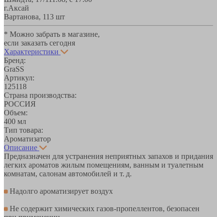
г.Аксай
Вартанова, 11
3 шт
* Можно забрать в магазине,
если заказать сегодня
Характеристики
Бренд:
GraSS
Артикул:
125118
Страна производства:
РОССИЯ
Объем:
400 мл
Тип товара:
Ароматизатор
Описание
Предназначен для устранения неприятных запахов и придания
легких ароматов жилым помещениям, ванным и туалетным
комнатам, салонам автомобилей и т. д.
Надолго ароматизирует воздух
Не содержит химических газов-пропеллентов, безопасен