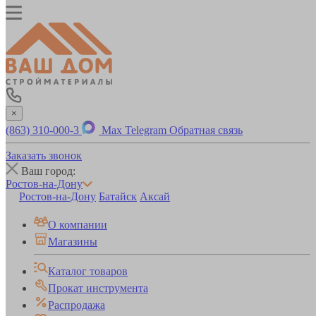
×
(863) 310-000-3
Max
Telegram
Обратная связь
Заказать звонок
Ваш город:
Ростов-на-Дону
Ростов-на-Дону
Батайск
Аксай
О компании
Магазины
Каталог товаров
Прокат инструмента
Распродажа