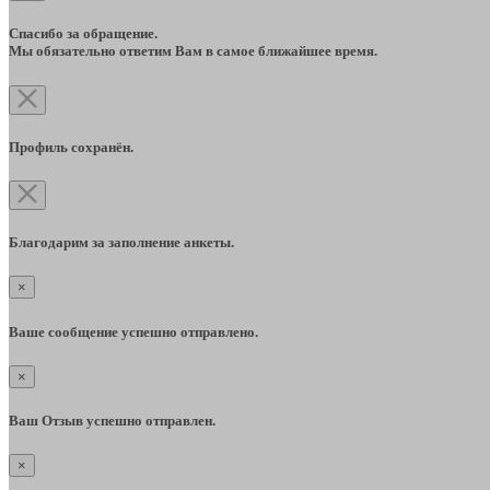
Спасибо за обращение.
Мы обязательно ответим Вам в самое ближайшее время.
Профиль сохранён.
Благодарим за заполнение анкеты.
×
Ваше сообщение успешно отправлено.
×
Ваш Отзыв успешно отправлен.
×