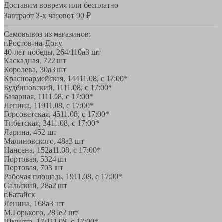
Доставим вовремя или бесплатно
Завтра
от 2-х часов
от 90 ₽
Самовывоз из магазинов:
г.Ростов-на-Дону
40-лет победы, 264/110а
3 шт
Каскадная, 72
2 шт
Королева, 30а
3 шт
Красноармейская, 144
11.08, с 17:00*
Будённовский, 11
11.08, с 17:00*
Базарная, 11
11.08, с 17:00*
Ленина, 119
11.08, с 17:00*
Горсоветская, 45
11.08, с 17:00*
Тибетская, 34
11.08, с 17:00*
Ларина, 45
2 шт
Малиновского, 48а
3 шт
Нансена, 152а
11.08, с 17:00*
Портовая, 532
4 шт
Портовая, 70
3 шт
Рабочая площадь, 19
11.08, с 17:00*
Сальский, 28a
2 шт
г.Батайск
Ленина, 168а
3 шт
М.Горького, 285е
2 шт
Шмидта, 17/1
11.08, с 17:00*