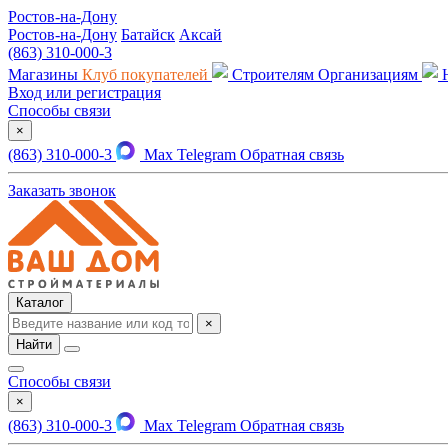
Ростов-на-Дону
Ростов-на-Дону
Батайск
Аксай
(863) 310-000-3
Магазины
Клуб покупателей
Строителям
Организациям
Вход или регистрация
Способы связи
×
(863) 310-000-3
Max
Telegram
Обратная связь
Заказать звонок
Каталог
×
Найти
Способы связи
×
(863) 310-000-3
Max
Telegram
Обратная связь