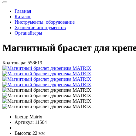
Главная
Каталог
Инструменты, оборудование
Хранение инструментов
Органайзеры
Магнитный браслет для крепе
Код товара:
558619
Бренд:
Matrix
Артикул:
11564
Высота:
22 мм