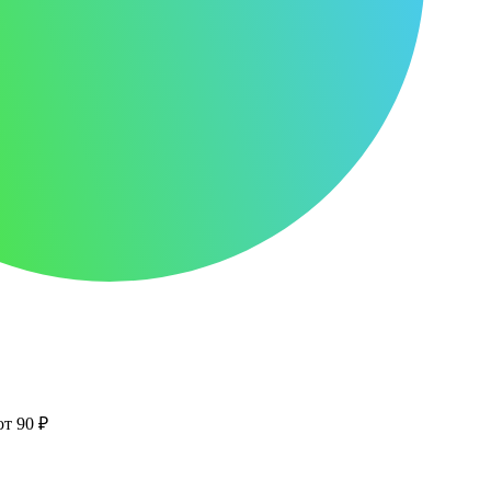
от 90 ₽