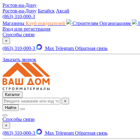
Ростов-на-Дону
Ростов-на-Дону
Батайск
Аксай
(863) 310-000-3
Магазины
Клуб покупателей
Строителям
Организациям
Вход или регистрация
Способы связи
×
(863) 310-000-3
Max
Telegram
Обратная связь
Заказать звонок
Каталог
×
Найти
Способы связи
×
(863) 310-000-3
Max
Telegram
Обратная связь