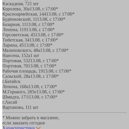
Каскадная, 72
1 шт
Королева, 30а
13.08, с 17:00*
Красноармейская, 144
13.08, с 17:00*
Будённовский, 11
13.08, с 17:00*
Базарная, 11
13.08, с 17:00*
Ленина, 119
13.08, с 17:00*
Горсоветская, 45
13.08, с 17:00*
Тибетская, 34
13.08, с 17:00*
Ларина, 45
13.08, с 17:00*
Малиновского, 48а
13.08, с 17:00*
Нансена, 152а
1 шт
Портовая, 532
13.08, с 17:00*
Портовая, 70
13.08, с 17:00*
Рабочая площадь, 19
13.08, с 17:00*
Сальский, 28a
13.08, с 17:00*
г.Батайск
Ленина, 168а
13.08, с 17:00*
М.Горького, 285е
13.08, с 17:00*
Шмидта, 17/1
13.08, с 17:00*
г.Аксай
Вартанова, 11
1 шт
* Можно забрать в магазине,
если заказать сегодня
Характеристики