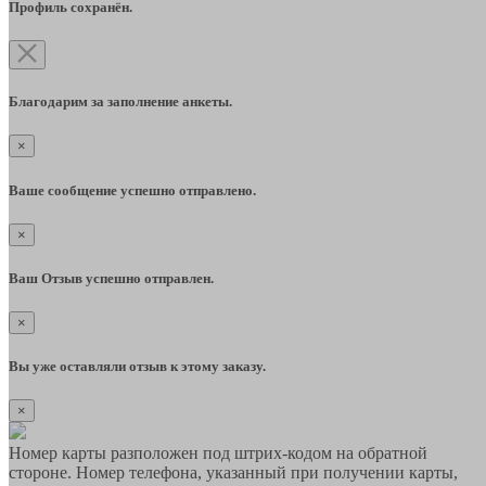
Профиль сохранён.
Благодарим за заполнение анкеты.
×
Ваше сообщение успешно отправлено.
×
Ваш Отзыв успешно отправлен.
×
Вы уже оставляли отзыв к этому заказу.
×
Номер карты разположен под штрих-кодом на обратной
стороне. Номер телефона, указанный при получении карты,