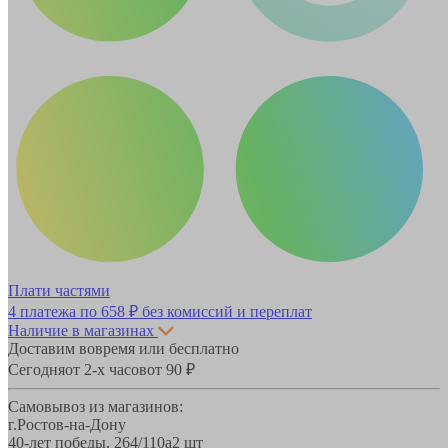
Плати частями
4 платежа по
658 ₽
без комиссий и переплат
Наличие в магазинах
Доставим вовремя или бесплатно
Сегодня
от 2-х часов
от 90 ₽
Самовывоз из магазинов:
г.Ростов-на-Дону
40-лет победы, 264/110а
2 шт