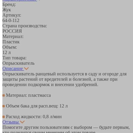
Бренд:
Жук
Артикул:
64-0-112
Страна производства:
РОССИЯ
Материал:
Пластик
Объем:
12 л
Тип товара:
Опрыскиватель
Описание
Опрыскиватель ранцевый используется в саду и огороде для
защиты растений от вредителей и болезней, а также при
проведении подкормок и внесении удобрений.
Материал: пластмасса
Объем бака для расп.вещ: 12 л
Расход жидкости: 0,8 л/мин
Отзывы
Помогите другим пользователям с выбором — будьте первым,
кто поделится своим мнением об этом товаре.