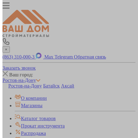
×
(863) 310-000-3
Max
Telegram
Обратная связь
Заказать звонок
Ваш город:
Ростов-на-Дону
Ростов-на-Дону
Батайск
Аксай
О компании
Магазины
Каталог товаров
Прокат инструмента
Распродажа