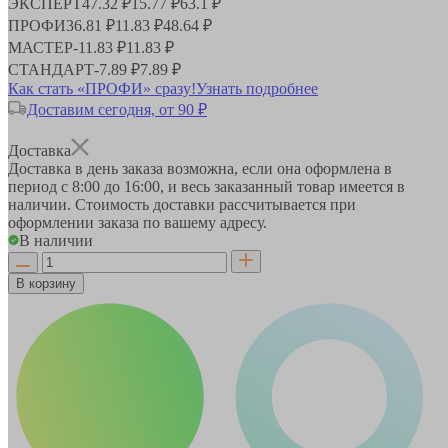
ЭКСПЕРТ
47.32 ₽
15.77 ₽
63.1 ₽
ПРОФИ
36.81 ₽
11.83 ₽
48.64 ₽
МАСТЕР
-
11.83 ₽
11.83 ₽
СТАНДАРТ
-
7.89 ₽
7.89 ₽
Как стать «ПРОФИ» сразу!
Узнать подробнее
Доставим сегодня, от 90 ₽
Доставка
Доставка в день заказа возможна, если она оформлена в
период
с 8:00 до 16:00
, и весь заказанный товар имеется в
наличии. Стоимость доставки рассчитывается при
оформлении заказа по вашему адресу.
В наличии
В корзину