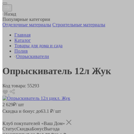
Назад
Популярные категории
Отделочные материалы
Строительные материалы
Главная
Каталог
Товары для дома и сада
Полив
Опрыскиватели
Опрыскиватель 12л Жук
Код товара:
55293
2 629
₽
/ шт
Скидка и бонус до
63.1
₽/ шт
Клуб покупателей «Ваш Дом»
Статус
Скидка
Бонус
Выгода