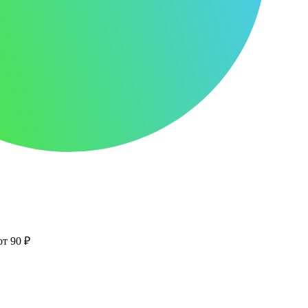
от 90 ₽