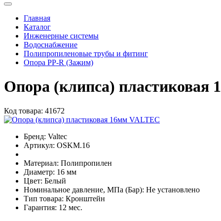
Главная
Каталог
Инженерные системы
Водоснабжение
Полипропиленовые трубы и фитинг
Опора PP-R (Зажим)
Опора (клипса) пластиковая
Код товара:
41672
Бренд:
Valtec
Артикул:
OSKM.16
Материал:
Полипропилен
Диаметр:
16 мм
Цвет:
Белый
Номинальное давление, МПа (Бар):
Не установлено
Тип товара:
Кронштейн
Гарантия:
12 мес.