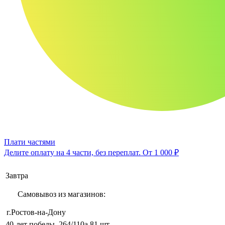
Плати частями
Делите оплату на 4 части, без переплат.
От 1 000 ₽
Завтра
Самовывоз из магазинов:
г.Ростов-на-Дону
40-лет победы, 264/110а
81 шт