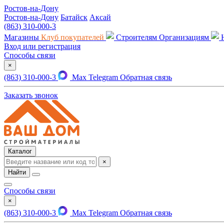
Ростов-на-Дону
Ростов-на-Дону
Батайск
Аксай
(863) 310-000-3
Магазины
Клуб покупателей
Строителям
Организациям
Вход или регистрация
Способы связи
×
(863) 310-000-3
Max
Telegram
Обратная связь
Заказать звонок
Каталог
×
Найти
Способы связи
×
(863) 310-000-3
Max
Telegram
Обратная связь