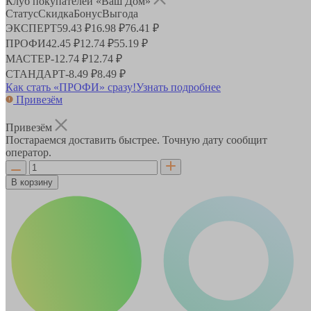
Клуб покупателей «Ваш Дом»
Статус
Скидка
Бонус
Выгода
ЭКСПЕРТ
59.43 ₽
16.98 ₽
76.41 ₽
ПРОФИ
42.45 ₽
12.74 ₽
55.19 ₽
МАСТЕР
-
12.74 ₽
12.74 ₽
СТАНДАРТ
-
8.49 ₽
8.49 ₽
Как стать «ПРОФИ» сразу!
Узнать подробнее
Привезём
Привезём
Постараемся доставить быстрее. Точную дату сообщит
оператор.
В корзину