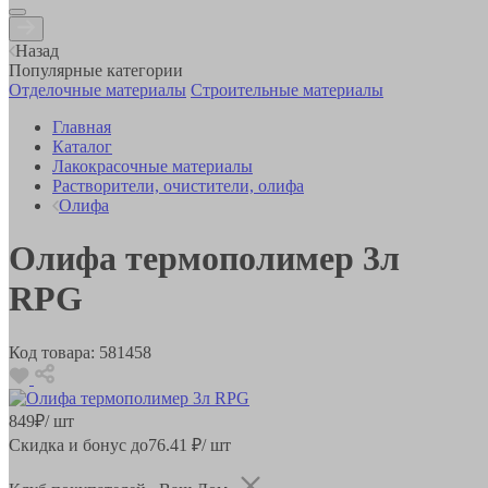
Назад
Популярные категории
Отделочные материалы
Строительные материалы
Главная
Каталог
Лакокрасочные материалы
Растворители, очистители, олифа
Олифа
Олифа термополимер 3л
RPG
Код товара:
581458
849
₽
/ шт
Скидка и бонус до
76.41
₽/ шт