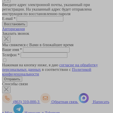
Введите адрес электронной почты, указанный при
регистрации. На указанный адрес будет отправлена
инструкция по восстановлению пароля
E-mail
*
Авторизация
Заказать звонок
Мы свяжемся с Вами в ближайшее время
Ваше имя
*
Телефон
*
Нажимая на кнопку ниже, я даю
согласие на обработку
персональных данных
в соответствии с
Политикой
конфиденциальности
Способы связи
(863) 310-000-3
Обратная связь
Написать
в Max
Написать в Telegram