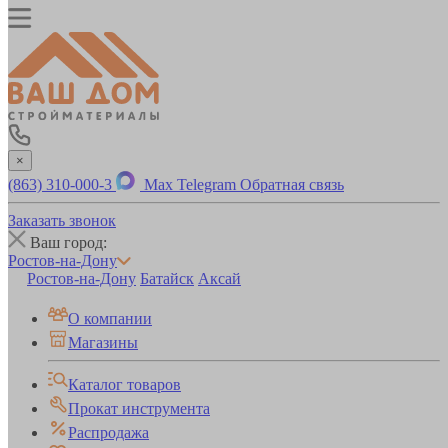
×
(863) 310-000-3
Max
Telegram
Обратная связь
Заказать звонок
Ваш город:
Ростов-на-Дону
Ростов-на-Дону
Батайск
Аксай
О компании
Магазины
Каталог товаров
Прокат инструмента
Распродажа