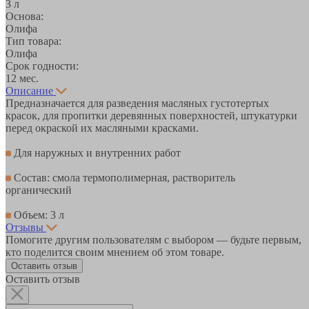
3 л
Основа:
Олифа
Тип товара:
Олифа
Срок годности:
12 мес.
Описание
Предназначается для разведения масляных густотертых
красок, для пропитки деревянных поверхностей, штукатурки
перед окраской их масляными красками.
Для наружных и внутренних работ
Состав: смола термополимерная, растворитель
органический
Объем: 3 л
Отзывы
Помогите другим пользователям с выбором — будьте первым,
кто поделится своим мнением об этом товаре.
Оставить отзыв
Оставить отзыв