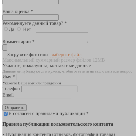
Ваша оценка *
Рекомендуете данный товар? *
Да
Нет
Комментарии *
Загрузите фото или
выберите файл
Максимальный суммарный размер файлов 12MB
Укажите, пожалуйста, контактные данные
Данные не публикуются и нужны, чтобы ответить на ваш отзыв или вопрос
Имя *
Укажите Ваше имя или псевдоним
Телефон
Email
Отправить
Я согласен с правилами публикации *
Правила публикации пользовательского контента
• Публикация контента (отзывов, фотографий товара)