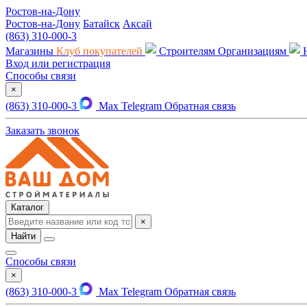
Ростов-на-Дону
Ростов-на-Дону
Батайск
Аксай
(863) 310-000-3
Магазины
Клуб покупателей
Строителям
Организациям
Вход или регистрация
Способы связи
×
(863) 310-000-3
Max
Telegram
Обратная связь
Заказать звонок
Каталог
×
Найти
Способы связи
×
(863) 310-000-3
Max
Telegram
Обратная связь