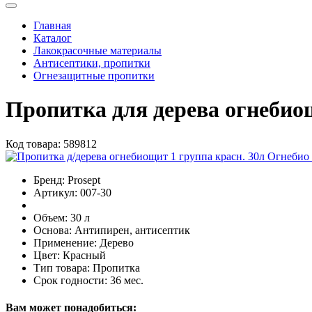
Главная
Каталог
Лакокрасочные материалы
Антисептики, пропитки
Огнезащитные пропитки
Пропитка для дерева огнебио
Код товара:
589812
Бренд:
Prosept
Артикул:
007-30
Объем:
30 л
Основа:
Антипирен, антисептик
Применение:
Дерево
Цвет:
Красный
Тип товара:
Пропитка
Срок годности:
36 мес.
Вам может понадобиться: