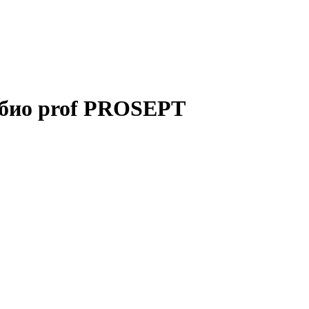
ебио prof PROSEPT