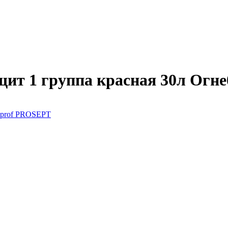
щит 1 группа красная 30л Огн