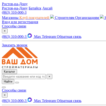
Ростов-на-Дону
Ростов-на-Дону
Батайск
Аксай
(863) 310-000-3
Магазины
Клуб покупателей
Строителям
Организациям
Вход или регистрация
Способы связи
×
(863) 310-000-3
Max
Telegram
Обратная связь
Заказать звонок
Каталог
×
Найти
Способы связи
×
(863) 310-000-3
Max
Telegram
Обратная связь