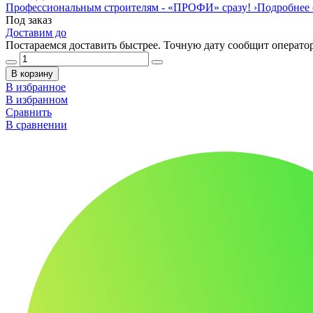
Профессиональным строителям -
«ПРОФИ»
сразу!
›
Подробнее 
Под заказ
Доставим до
Постараемся доставить быстрее. Точную дату сообщит оператор
В корзину
В избранное
В избранном
Сравнить
В сравнении