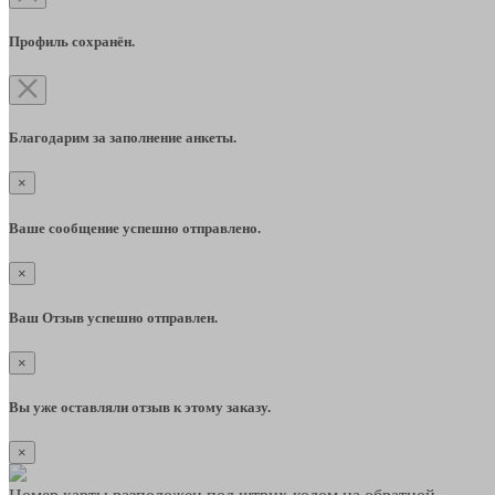
Профиль сохранён.
Благодарим за заполнение анкеты.
×
Ваше сообщение успешно отправлено.
×
Ваш Отзыв успешно отправлен.
×
Вы уже оставляли отзыв к этому заказу.
×