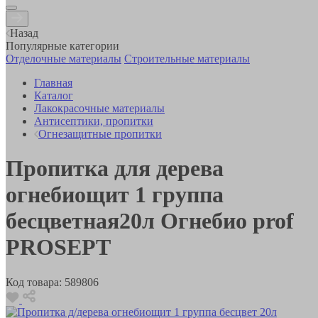
Назад
Популярные категории
Отделочные материалы
Строительные материалы
Главная
Каталог
Лакокрасочные материалы
Антисептики, пропитки
Огнезащитные пропитки
Пропитка для дерева
огнебиощит 1 группа
бесцветная20л Огнебио prof
PROSEPT
Код товара:
589806