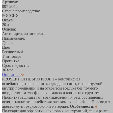
Артикул:
007-20бц
Страна производства:
РОССИЯ
Объем:
20 л
Основа:
Антипирен, антисептик
Применение:
Дерево
Цвет:
Бесцветный
Тип товара:
Пропитка
Срок годности:
36 мес.
Описание
PROSEPT ОГНЕБИО PROF 1 – комплексная
огнебиозащитная пропитка для древесины, используемой
внутри помещений и на открытом воздухе без прямого
воздействия атмосферных осадков и контакта с грунтом.
Пропитка защищает от возникновения и распространения
огня, а также от воздействия насекомых и грибков. Переводит
древесину в трудногорючий материал.
Особенности:
Подходит для обработки как новых конструкций, так и ранее