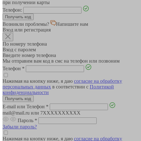
при получении карты
Телефон:
Возникли проблемы?
Напишите нам
Вход или регистрация
По номеру телефона
Вход с паролем
Введите номер телефона
Мы отправим вам код в смс на телефон или позвоним
Телефон
*
Нажимая на кнопку ниже, я даю
согласие на обработку
персональных данных
в соответствии с
Политикой
конфиденциальности
E-mail или Телефон
*
mail@mail.ru или 7XXXXXXXXXX
Пароль
*
Забыли пароль?
Нажимая на кнопку ниже, я даю
согласие на обработку