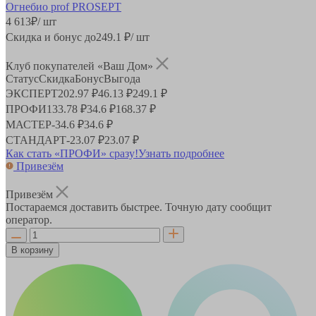
4 613
₽
/ шт
Скидка и бонус до
249.1
₽/ шт
Клуб покупателей «Ваш Дом»
Статус
Скидка
Бонус
Выгода
ЭКСПЕРТ
202.97 ₽
46.13 ₽
249.1 ₽
ПРОФИ
133.78 ₽
34.6 ₽
168.37 ₽
МАСТЕР
-
34.6 ₽
34.6 ₽
СТАНДАРТ
-
23.07 ₽
23.07 ₽
Как стать «ПРОФИ» сразу!
Узнать подробнее
Привезём
Привезём
Постараемся доставить быстрее. Точную дату сообщит
оператор.
В корзину