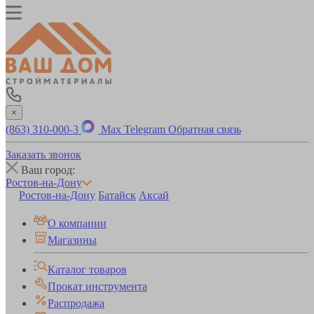
×
(863) 310-000-3
Max
Telegram
Обратная связь
Заказать звонок
Ваш город:
Ростов-на-Дону
Ростов-на-Дону
Батайск
Аксай
О компании
Магазины
Каталог товаров
Прокат инструмента
Распродажа