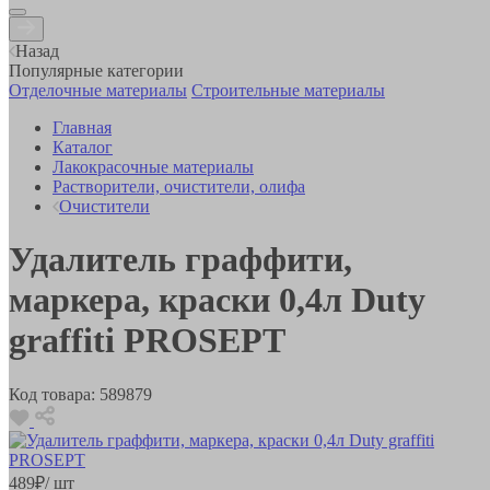
Назад
Популярные категории
Отделочные материалы
Строительные материалы
Главная
Каталог
Лакокрасочные материалы
Растворители, очистители, олифа
Очистители
Удалитель граффити,
маркера, краски 0,4л Duty
graffiti PROSEPT
Код товара:
589879
489
₽
/ шт