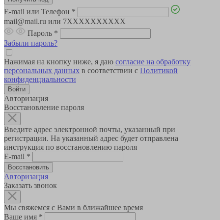
E-mail или Телефон
*
mail@mail.ru или 7XXXXXXXXXX
Пароль
*
Забыли пароль?
Нажимая на кнопку ниже, я даю
согласие на обработку
персональных данных
в соответствии с
Политикой
конфиденциальности
Авторизация
Восстановление пароля
Введите адрес электронной почты, указанный при
регистрации. На указанный адрес будет отправлена
инструкция по восстановлению пароля
E-mail
*
Авторизация
Заказать звонок
Мы свяжемся с Вами в ближайшее время
Ваше имя
*