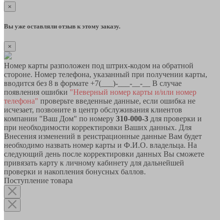
×
Вы уже оставляли отзыв к этому заказу.
×
Номер карты разположен под штрих-кодом на обратной
стороне. Номер телефона, указанный при получении карты,
вводится без 8 в формате +7(___)-___-__-__ В случае
появления ошибки
"Неверный номер карты и/или номер
телефона"
проверьте введенные данные, если ошибка не
исчезает, позвоните в центр обслуживания клиентов
компании "Ваш Дом" по номеру
310-000-3
для проверки и
при необходимости корректировки Ваших данных. Для
Внесения изменений в реистрационные данные Вам будет
необходимо назвать номер карты и Ф.И.О. владельца. На
следующий день после корректировки данных Вы сможете
привязать карту к личному кабинету для дальнейшей
проверки и накопления бонусных баллов.
Поступление товара