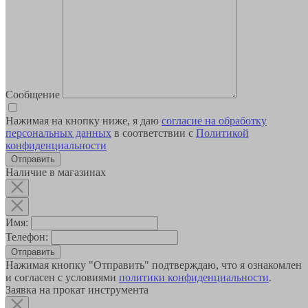
Сообщение
Нажимая на кнопку ниже, я даю
согласие на обработку
персональных данных
в соответствии с
Политикой
конфиденциальности
Наличие в магазинах
Имя:
Телефон:
Отправить
Нажимая кнопку "Отправить" подтверждаю, что я ознакомлен
и согласен с условиями
политики конфиденциальности
.
Заявка на прокат инструмента