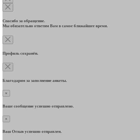
Спасибо за обращение.
Мы обязательно ответим Вам в самое ближайшее время.
Профиль сохранён.
Благодарим за заполнение анкеты.
×
Ваше сообщение успешно отправлено.
×
Ваш Отзыв успешно отправлен.