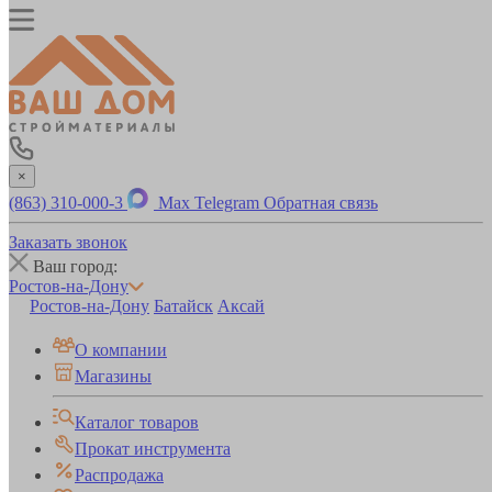
×
(863) 310-000-3
Max
Telegram
Обратная связь
Заказать звонок
Ваш город:
Ростов-на-Дону
Ростов-на-Дону
Батайск
Аксай
О компании
Магазины
Каталог товаров
Прокат инструмента
Распродажа