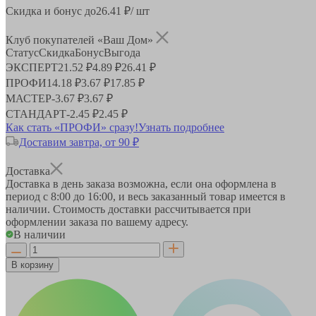
Скидка и бонус до
26.41
₽/ шт
Клуб покупателей «Ваш Дом»
Статус
Скидка
Бонус
Выгода
ЭКСПЕРТ
21.52 ₽
4.89 ₽
26.41 ₽
ПРОФИ
14.18 ₽
3.67 ₽
17.85 ₽
МАСТЕР
-
3.67 ₽
3.67 ₽
СТАНДАРТ
-
2.45 ₽
2.45 ₽
Как стать «ПРОФИ» сразу!
Узнать подробнее
Доставим завтра, от 90 ₽
Доставка
Доставка в день заказа возможна, если она оформлена в
период
с 8:00 до 16:00
, и весь заказанный товар имеется в
наличии. Стоимость доставки рассчитывается при
оформлении заказа по вашему адресу.
В наличии
В корзину