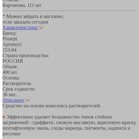
Вартанова, 11
1 шт
* Можно забрать в магазине,
если заказать сегодня
Характеристики
Бренд:
Prosept
Артикул:
153-04
Страна производства:
РОССИЯ
Объем:
400 мл
Основа:
Растворитель
Срок годности:
36 мес.
Описание
Средство на основе комплекса растворителей.
Эффективно удаляет большинство типов стойких
загрязнений - граффити, свежую масляную, акриловую краску,
пентафталевую эмаль, следы маркера, пигменты, надписи и
рисунки