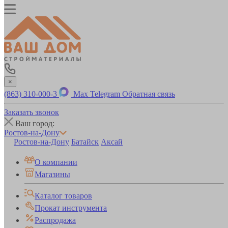
×
(863) 310-000-3
Max
Telegram
Обратная связь
Заказать звонок
Ваш город:
Ростов-на-Дону
Ростов-на-Дону
Батайск
Аксай
О компании
Магазины
Каталог товаров
Прокат инструмента
Распродажа