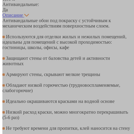
Антивандальные:
Да
Описание
Антивандальные обои под покраску с устойчивым к
механическим воздействиям поверхностным слоем.
Используются для отделки жилых и нежилых помещений,
идеальны для помещений с высокой проходимостью:
гостиницы, школы, офисы, кафе
Защищают стены от баловства детей и активности
животных
Армируют стены, скрывают мелкие трещины
Обладают низкой горючестью (трудновоспламеняемые,
слабогорючие)
Идеально окрашиваются красками на водной основе
Низкий расход краски, можно многократно перекрашивать
(5-6 раз)
Не требуют времени для пропитки, клей наносится на стену