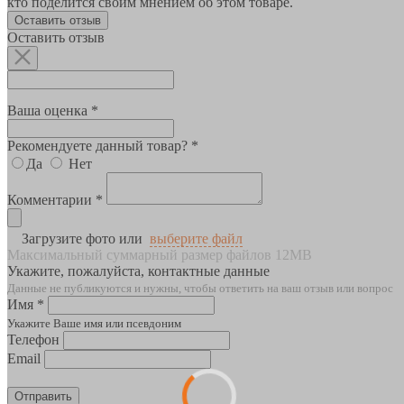
кто поделится своим мнением об этом товаре.
Оставить отзыв
Оставить отзыв
Ваша оценка *
Рекомендуете данный товар? *
Да
Нет
Комментарии *
Загрузите фото или
выберите файл
Максимальный суммарный размер файлов 12MB
Укажите, пожалуйста, контактные данные
Данные не публикуются и нужны, чтобы ответить на ваш отзыв или вопрос
Имя *
Укажите Ваше имя или псевдоним
Телефон
Email
Отправить