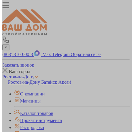
×
(863) 310-000-3
Max
Telegram
Обратная связь
Заказать звонок
Ваш город:
Ростов-на-Дону
Ростов-на-Дону
Батайск
Аксай
О компании
Магазины
Каталог товаров
Прокат инструмента
Распродажа