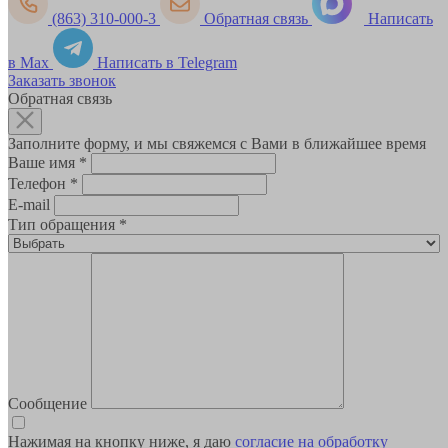
(863) 310-000-3
Обратная связь
Написать
в Max
Написать в Telegram
Заказать звонок
Обратная связь
Заполните форму, и мы свяжемся с Вами в ближайшее время
Ваше имя
*
Телефон
*
E-mail
Тип обращения
*
Сообщение
Нажимая на кнопку ниже, я даю
согласие на обработку