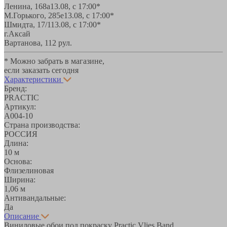
Ленина, 168а
13.08, с 17:00*
М.Горького, 285е
13.08, с 17:00*
Шмидта, 17/1
13.08, с 17:00*
г.Аксай
Вартанова, 11
2 рул.
* Можно забрать в магазине,
если заказать сегодня
Характеристики
Бренд:
PRACTIC
Артикул:
А004-10
Страна производства:
РОССИЯ
Длина:
10 м
Основа:
Флизелиновая
Ширина:
1,06 м
Антивандальные:
Да
Описание
Виниловые обои под покраску Practic Vlies Band