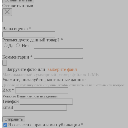
Оставить отзыв
Оставить отзыв
Ваша оценка *
Рекомендуете данный товар? *
Да
Нет
Комментарии *
Загрузите фото или
выберите файл
Максимальный суммарный размер файлов 12MB
Укажите, пожалуйста, контактные данные
Данные не публикуются и нужны, чтобы ответить на ваш отзыв или вопрос
Имя *
Укажите Ваше имя или псевдоним
Телефон
Email
Отправить
Я согласен с правилами публикации *