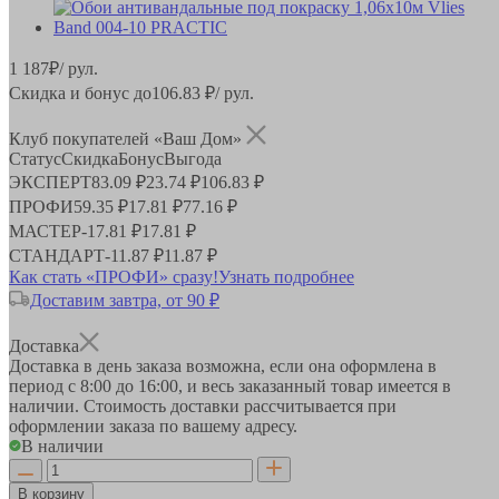
1 187
₽
/ рул.
Скидка и бонус до
106.83
₽/ рул.
Клуб покупателей «Ваш Дом»
Статус
Скидка
Бонус
Выгода
ЭКСПЕРТ
83.09 ₽
23.74 ₽
106.83 ₽
ПРОФИ
59.35 ₽
17.81 ₽
77.16 ₽
МАСТЕР
-
17.81 ₽
17.81 ₽
СТАНДАРТ
-
11.87 ₽
11.87 ₽
Как стать «ПРОФИ» сразу!
Узнать подробнее
Доставим завтра, от 90 ₽
Доставка
Доставка в день заказа возможна, если она оформлена в
период
с 8:00 до 16:00
, и весь заказанный товар имеется в
наличии. Стоимость доставки рассчитывается при
оформлении заказа по вашему адресу.
В наличии
В корзину