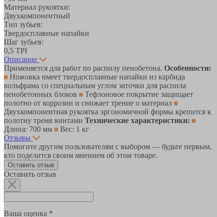
Материал рукоятки:
Двухкомпонентный
Тип зубьев:
Твердосплавные напайки
Шаг зубьев:
0,5 TPI
Описание
Применяется для работ по распилу пенобетона.
Особенности:
Ножовка имеет твердосплавные напайки из карбида
вольфрама со специальным углом заточки для распила
пенобетонных блоков
Тефлоновое покрытие защищает
полотно от коррозии и снижает трение о материал
Двухкомпонентная рукоятка эргономичной формы крепится к
полотну тремя винтами
Технические характеристики:
Длина: 700 мм
Вес: 1 кг
Отзывы
Помогите другим пользователям с выбором — будьте первым,
кто поделится своим мнением об этом товаре.
Оставить отзыв
Оставить отзыв
Ваша оценка *