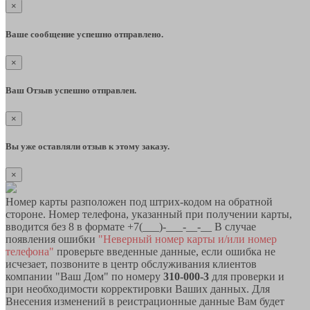
×
Ваше сообщение успешно отправлено.
×
Ваш Отзыв успешно отправлен.
×
Вы уже оставляли отзыв к этому заказу.
×
Номер карты разположен под штрих-кодом на обратной
стороне. Номер телефона, указанный при получении карты,
вводится без 8 в формате +7(___)-___-__-__ В случае
появления ошибки
"Неверный номер карты и/или номер
телефона"
проверьте введенные данные, если ошибка не
исчезает, позвоните в центр обслуживания клиентов
компании "Ваш Дом" по номеру
310-000-3
для проверки и
при необходимости корректировки Ваших данных. Для
Внесения изменений в реистрационные данные Вам будет