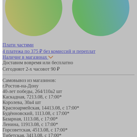
Плати частями
4 платежа по
375 ₽
без комиссий и переплат
Наличие в магазинах
Доставим вовремя или бесплатно
Сегодня
от 2-х часов
от 90 ₽
Самовывоз из магазинов:
г.Ростов-на-Дону
40-лет победы, 264/110а
2 шт
Каскадная, 72
13.08, с 17:00*
Королева, 30а
4 шт
Красноармейская, 144
13.08, с 17:00*
Будённовский, 11
13.08, с 17:00*
Базарная, 11
13.08, с 17:00*
Ленина, 119
13.08, с 17:00*
Горсоветская, 45
13.08, с 17:00*
Тибетская, 34
13.08, с 17:00*