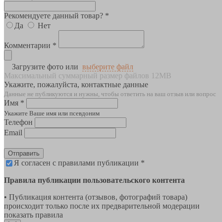
Рекомендуете данный товар? *
Да
Нет
Комментарии *
Загрузите фото или
выберите файл
Максимальный суммарный размер файлов 12MB
Укажите, пожалуйста, контактные данные
Данные не публикуются и нужны, чтобы ответить на ваш отзыв или вопрос
Имя *
Укажите Ваше имя или псевдоним
Телефон
Email
Отправить
Я согласен с правилами публикации *
Правила публикации пользовательского контента
• Публикация контента (отзывов, фотографий товара)
происходит только после их предварительной модерации
показать правила