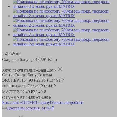
1 499
₽
/ шт
Скидка и бонус до
134.91
₽/ шт
Клуб покупателей «Ваш Дом»
Статус
Скидка
Бонус
Выгода
ЭКСПЕРТ
104.93 ₽
29.98 ₽
134.91 ₽
ПРОФИ
74.95 ₽
22.49 ₽
97.44 ₽
МАСТЕР
-
22.49 ₽
22.49 ₽
СТАНДАРТ
-
14.99 ₽
14.99 ₽
Как стать «ПРОФИ» сразу!
Узнать подробнее
Доставим сегодня, от 90 ₽