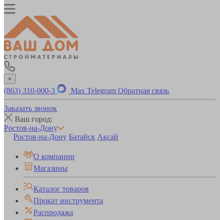
×
(863) 310-000-3
Max
Telegram
Обратная связь
Заказать звонок
Ваш город:
Ростов-на-Дону
Ростов-на-Дону
Батайск
Аксай
О компании
Магазины
Каталог товаров
Прокат инструмента
Распродажа