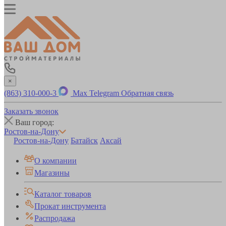
×
(863) 310-000-3
Max
Telegram
Обратная связь
Заказать звонок
Ваш город:
Ростов-на-Дону
Ростов-на-Дону
Батайск
Аксай
О компании
Магазины
Каталог товаров
Прокат инструмента
Распродажа