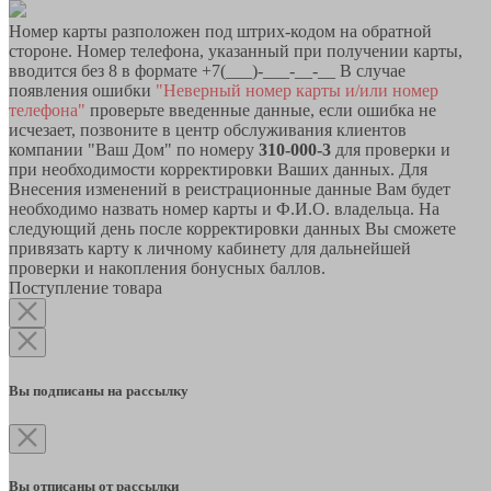
Номер карты разположен под штрих-кодом на обратной
стороне. Номер телефона, указанный при получении карты,
вводится без 8 в формате +7(___)-___-__-__ В случае
появления ошибки
"Неверный номер карты и/или номер
телефона"
проверьте введенные данные, если ошибка не
исчезает, позвоните в центр обслуживания клиентов
компании "Ваш Дом" по номеру
310-000-3
для проверки и
при необходимости корректировки Ваших данных. Для
Внесения изменений в реистрационные данные Вам будет
необходимо назвать номер карты и Ф.И.О. владельца. На
следующий день после корректировки данных Вы сможете
привязать карту к личному кабинету для дальнейшей
проверки и накопления бонусных баллов.
Поступление товара
Вы подписаны на рассылку
Вы отписаны от рассылки