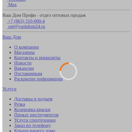
Max
Ваш Дом Профи - отдел оптовых продаж
+7 (863) 310-000-4
opt@vashdom24.ru
Ваш Дом
О компании
Магазины
Контакты и реквизиты
Новости
Вакансии
Поставщикам
Раскрытие информации
Услуги
Доставка и подъем
Резка
Колеровка краски
Прокат инструментов
Услуги спецтехники
Заказ по телефону
Крыша вашего дома