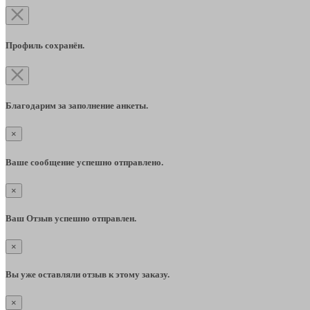
Профиль сохранён.
Благодарим за заполнение анкеты.
×
Ваше сообщение успешно отправлено.
×
Ваш Отзыв успешно отправлен.
×
Вы уже оставляли отзыв к этому заказу.
×