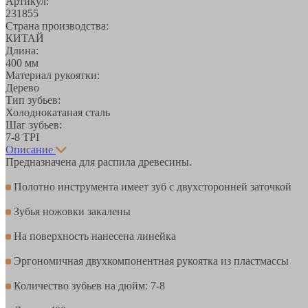
Артикул:
231855
Страна производства:
КИТАЙ
Длина:
400 мм
Материал рукоятки:
Дерево
Тип зубьев:
Холоднокатаная сталь
Шаг зубьев:
7-8 TPI
Описание
Предназначена для распила древесины.
Полотно инструмента имеет зуб с двухсторонней заточкой
Зубья ножовки закалены
На поверхность нанесена линейка
Эргономичная двухкомпонентная рукоятка из пластмассы
Количество зубьев на дюйм: 7-8