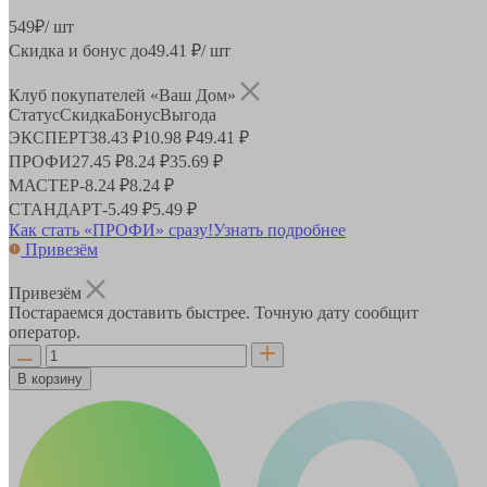
549
₽
/ шт
Скидка и бонус до
49.41
₽/ шт
Клуб покупателей «Ваш Дом»
Статус
Скидка
Бонус
Выгода
ЭКСПЕРТ
38.43 ₽
10.98 ₽
49.41 ₽
ПРОФИ
27.45 ₽
8.24 ₽
35.69 ₽
МАСТЕР
-
8.24 ₽
8.24 ₽
СТАНДАРТ
-
5.49 ₽
5.49 ₽
Как стать «ПРОФИ» сразу!
Узнать подробнее
Привезём
Привезём
Постараемся доставить быстрее. Точную дату сообщит
оператор.
В корзину