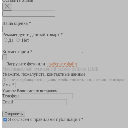
Оставить отзыв
Ваша оценка *
Рекомендуете данный товар? *
Да
Нет
Комментарии *
Загрузите фото или
выберите файл
Максимальный суммарный размер файлов 12MB
Укажите, пожалуйста, контактные данные
Данные не публикуются и нужны, чтобы ответить на ваш отзыв или вопрос
Имя *
Укажите Ваше имя или псевдоним
Телефон
Email
Отправить
Я согласен с правилами публикации *