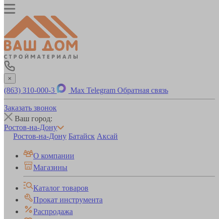
×
(863) 310-000-3
Max
Telegram
Обратная связь
Заказать звонок
Ваш город:
Ростов-на-Дону
Ростов-на-Дону
Батайск
Аксай
О компании
Магазины
Каталог товаров
Прокат инструмента
Распродажа