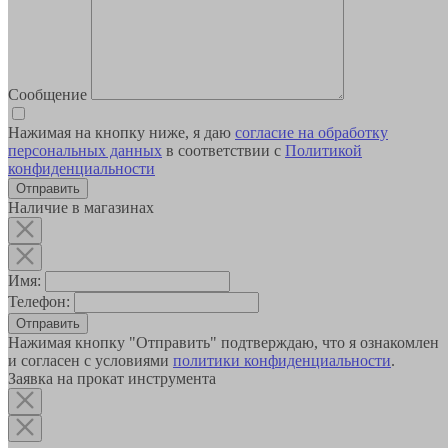
Сообщение
Нажимая на кнопку ниже, я даю
согласие на обработку
персональных данных
в соответствии с
Политикой
конфиденциальности
Наличие в магазинах
Имя:
Телефон:
Отправить
Нажимая кнопку "Отправить" подтверждаю, что я ознакомлен
и согласен с условиями
политики конфиденциальности
.
Заявка на прокат инструмента