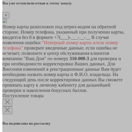
Вы уже оставляли отзыв к этому заказу.
×
Номер карты разположен под штрих-кодом на обратной
стороне. Номер телефона, указанный при получении карты,
вводится без 8 в формате +7(___)-___-__-__ В случае
появления ошибки
"Неверный номер карты и/или номер
телефона"
проверьте введенные данные, если ошибка не
исчезает, позвоните в центр обслуживания клиентов
компании "Ваш Дом" по номеру
310-000-3
для проверки и
при необходимости корректировки Ваших данных. Для
Внесения изменений в реистрационные данные Вам будет
необходимо назвать номер карты и Ф.И.О. владельца. На
следующий день после корректировки данных Вы сможете
привязать карту к личному кабинету для дальнейшей
проверки и накопления бонусных баллов.
Поступление товара
Вы подписаны на рассылку