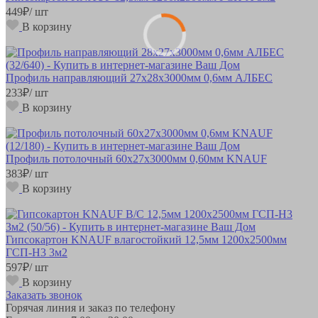
449
₽
/ шт
В корзину
Профиль направляющий 27х28х3000мм 0,6мм АЛБЕС
233
₽
/ шт
В корзину
Профиль потолочный 60х27х3000мм 0,60мм KNAUF
383
₽
/ шт
В корзину
Гипсокартон KNAUF влагостойкий 12,5мм 1200х2500мм
ГСП-Н3 3м2
597
₽
/ шт
В корзину
Заказать звонок
Горячая линия и заказ по телефону