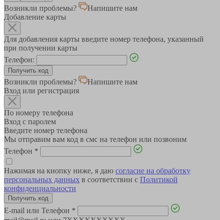
Возникли проблемы?
Напишите нам
Добавление карты
Для добавления карты введите номер телефона, указанный
при получении карты
Телефон:
Возникли проблемы?
Напишите нам
Вход или регистрация
По номеру телефона
Вход с паролем
Введите номер телефона
Мы отправим вам код в смс на телефон или позвоним
Телефон
*
Нажимая на кнопку ниже, я даю
согласие на обработку
персональных данных
в соответствии с
Политикой
конфиденциальности
E-mail или Телефон
*