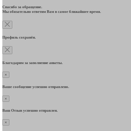
Спасибо за обращение.
Мы обязательно ответим Вам в самое ближайшее время.
Профиль сохранён.
Благодарим за заполнение анкеты.
×
Ваше сообщение успешно отправлено.
×
Ваш Отзыв успешно отправлен.
×