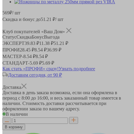
569
₽
/ шт
Скидка и бонус до
51.21
₽/ шт
Клуб покупателей «Ваш Дом»
Статус
Скидка
Бонус
Выгода
ЭКСПЕРТ
39.83 ₽
11.38 ₽
51.21 ₽
ПРОФИ
28.45 ₽
8.54 ₽
36.99 ₽
МАСТЕР
-
8.54 ₽
8.54 ₽
СТАНДАРТ
-
5.69 ₽
5.69 ₽
Как стать «ПРОФИ» сразу!
Узнать подробнее
Доставим сегодня, от 90 ₽
Доставка
Доставка в день заказа возможна, если она оформлена в
период
с 8:00 до 16:00
, и весь заказанный товар имеется в
наличии. Стоимость доставки рассчитывается при
оформлении заказа по вашему адресу.
В наличии
В корзину