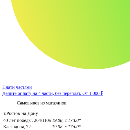
Плати частями
Делите оплату на 4 части, без переплат.
От 1 000 ₽
Самовывоз из магазинов:
г.Ростов-на-Дону
40-лет победы, 264/110а
19.08, с 17:00*
Каскадная, 72
19.08, с 17:00*