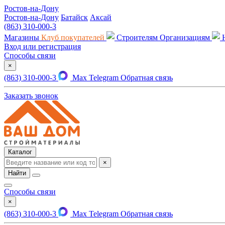
Ростов-на-Дону
Ростов-на-Дону
Батайск
Аксай
(863) 310-000-3
Магазины
Клуб покупателей
Строителям
Организациям
Вход или регистрация
Способы связи
×
(863) 310-000-3
Max
Telegram
Обратная связь
Заказать звонок
Каталог
×
Найти
Способы связи
×
(863) 310-000-3
Max
Telegram
Обратная связь