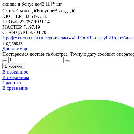
скидка и бонус до
43.11
₽/ шт
Статус
Скидка, ₽
Бонус, ₽
Выгода, ₽
ЭКСПЕРТ
33.53
9.58
43.11
ПРОФИ
23.95
7.19
31.14
МАСТЕР
-
7.19
7.19
СТАНДАРТ
-
4.79
4.79
Профессиональным строителям -
«ПРОФИ»
сразу!
›
Подробнее 
Под заказ
Доставим до
Постараемся доставить быстрее. Точную дату сообщит оператор
В корзину
В избранное
В избранном
Сравнить
В сравнении