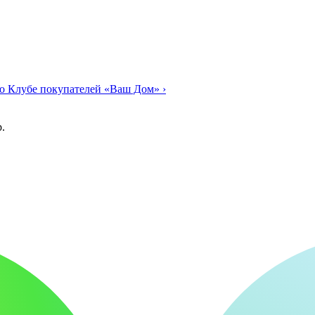
о Клубе покупателей «Ваш Дом»
›
.