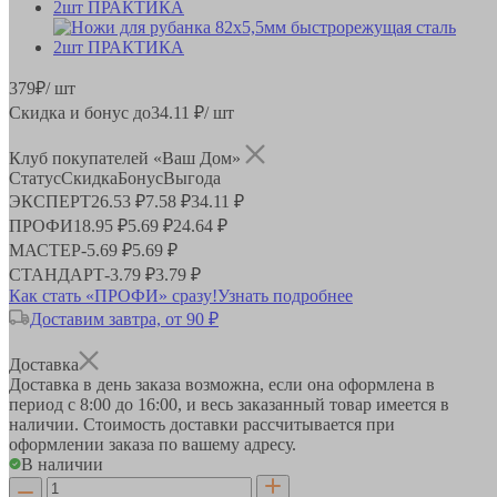
379
₽
/ шт
Скидка и бонус до
34.11
₽/ шт
Клуб покупателей «Ваш Дом»
Статус
Скидка
Бонус
Выгода
ЭКСПЕРТ
26.53 ₽
7.58 ₽
34.11 ₽
ПРОФИ
18.95 ₽
5.69 ₽
24.64 ₽
МАСТЕР
-
5.69 ₽
5.69 ₽
СТАНДАРТ
-
3.79 ₽
3.79 ₽
Как стать «ПРОФИ» сразу!
Узнать подробнее
Доставим завтра, от 90 ₽
Доставка
Доставка в день заказа возможна, если она оформлена в
период
с 8:00 до 16:00
, и весь заказанный товар имеется в
наличии. Стоимость доставки рассчитывается при
оформлении заказа по вашему адресу.
В наличии