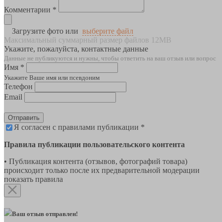
Комментарии *
Загрузите фото или
выберите файл
Максимальный суммарный размер файлов 12MB
Укажите, пожалуйста, контактные данные
Данные не публикуются и нужны, чтобы ответить на ваш отзыв или вопрос
Имя *
Укажите Ваше имя или псевдоним
Телефон
Email
Отправить
Я согласен с правилами публикации *
Правила публикации пользовательского контента
• Публикация контента (отзывов, фотографий товара)
происходит только после их предварительной модерации
показать правила
Ваш отзыв отправлен!