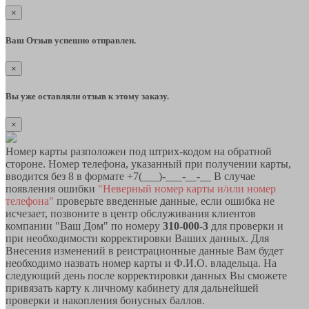
×
Ваш Отзыв успешно отправлен.
×
Вы уже оставляли отзыв к этому заказу.
×
Номер карты разположен под штрих-кодом на обратной
стороне. Номер телефона, указанный при получении карты,
вводится без 8 в формате +7(___)-___-__-__ В случае
появления ошибки
"Неверный номер карты и/или номер
телефона"
проверьте введенные данные, если ошибка не
исчезает, позвоните в центр обслуживания клиентов
компании "Ваш Дом" по номеру
310-000-3
для проверки и
при необходимости корректировки Ваших данных. Для
Внесения изменений в реистрационные данные Вам будет
необходимо назвать номер карты и Ф.И.О. владельца. На
следующий день после корректировки данных Вы сможете
привязать карту к личному кабинету для дальнейшей
проверки и накопления бонусных баллов.