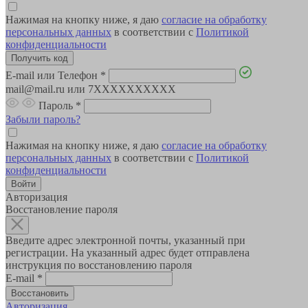
Нажимая на кнопку ниже, я даю
согласие на обработку
персональных данных
в соответствии с
Политикой
конфиденциальности
E-mail или Телефон
*
mail@mail.ru или 7XXXXXXXXXX
Пароль
*
Забыли пароль?
Нажимая на кнопку ниже, я даю
согласие на обработку
персональных данных
в соответствии с
Политикой
конфиденциальности
Авторизация
Восстановление пароля
Введите адрес электронной почты, указанный при
регистрации. На указанный адрес будет отправлена
инструкция по восстановлению пароля
E-mail
*
Авторизация