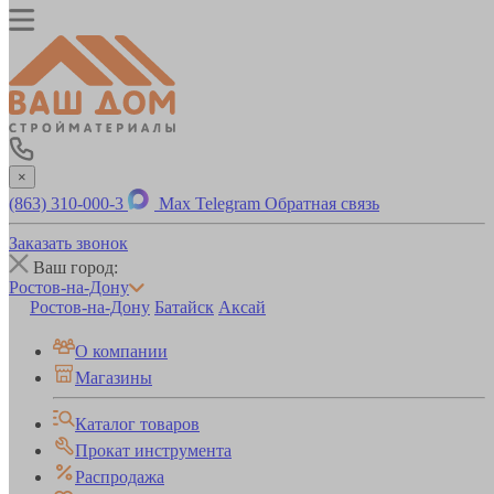
×
(863) 310-000-3
Max
Telegram
Обратная связь
Заказать звонок
Ваш город:
Ростов-на-Дону
Ростов-на-Дону
Батайск
Аксай
О компании
Магазины
Каталог товаров
Прокат инструмента
Распродажа