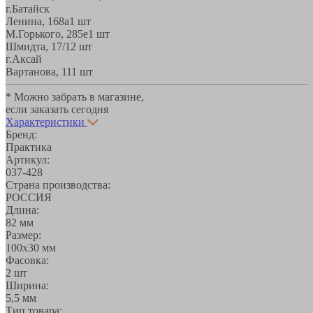
г.Батайск
Ленина, 168а
1 шт
М.Горького, 285е
1 шт
Шмидта, 17/1
2 шт
г.Аксай
Вартанова, 11
1 шт
* Можно забрать в магазине,
если заказать сегодня
Характеристики
Бренд:
Практика
Артикул:
037-428
Страна производства:
РОССИЯ
Длина:
82 мм
Размер:
100х30 мм
Фасовка:
2 шт
Ширина:
5,5 мм
Тип товара: