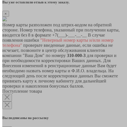
Вы уже оставляли отзыв к этому заказу.
×
Номер карты разположен под штрих-кодом на обратной
стороне. Номер телефона, указанный при получении карты,
вводится без 8 в формате +7(___)-___-__-__ В случае
появления ошибки
"Неверный номер карты и/или номер
телефона"
проверьте введенные данные, если ошибка не
исчезает, позвоните в центр обслуживания клиентов
компании "Ваш Дом" по номеру
310-000-3
для проверки и
при необходимости корректировки Ваших данных. Для
Внесения изменений в реистрационные данные Вам будет
необходимо назвать номер карты и Ф.И.О. владельца. На
следующий день после корректировки данных Вы сможете
привязать карту к личному кабинету для дальнейшей
проверки и накопления бонусных баллов.
Поступление товара
Вы подписаны на рассылку