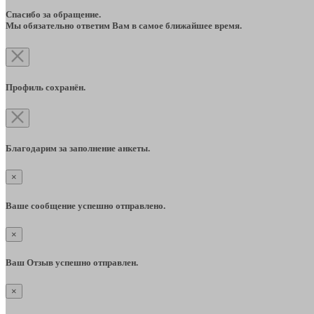
Спасибо за обращение.
Мы обязательно ответим Вам в самое ближайшее время.
Профиль сохранён.
Благодарим за заполнение анкеты.
×
Ваше сообщение успешно отправлено.
×
Ваш Отзыв успешно отправлен.
×