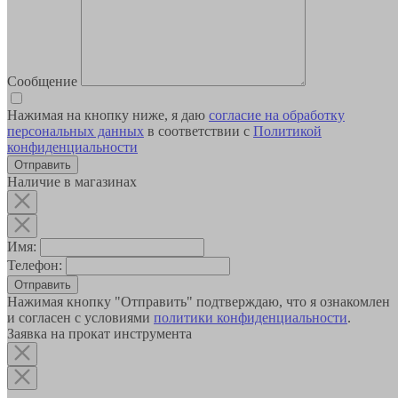
Сообщение
Нажимая на кнопку ниже, я даю
согласие на обработку
персональных данных
в соответствии с
Политикой
конфиденциальности
Наличие в магазинах
Имя:
Телефон:
Отправить
Нажимая кнопку "Отправить" подтверждаю, что я ознакомлен
и согласен с условиями
политики конфиденциальности
.
Заявка на прокат инструмента