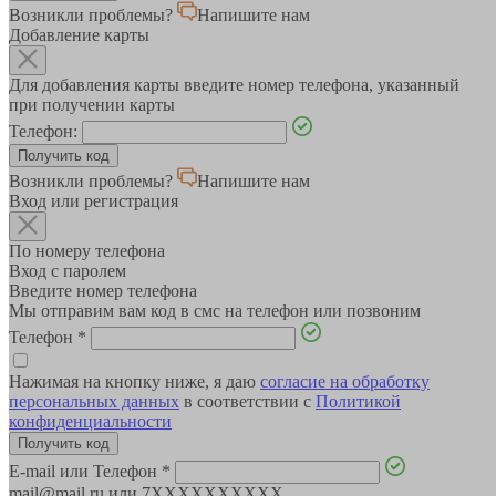
Возникли проблемы?
Напишите нам
Добавление карты
Для добавления карты введите номер телефона, указанный
при получении карты
Телефон:
Возникли проблемы?
Напишите нам
Вход или регистрация
По номеру телефона
Вход с паролем
Введите номер телефона
Мы отправим вам код в смс на телефон или позвоним
Телефон
*
Нажимая на кнопку ниже, я даю
согласие на обработку
персональных данных
в соответствии с
Политикой
конфиденциальности
E-mail или Телефон
*
mail@mail.ru или 7XXXXXXXXXX