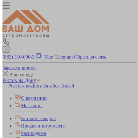
×
(863) 310-000-3
Max
Telegram
Обратная связь
Заказать звонок
Ваш город:
Ростов-на-Дону
Ростов-на-Дону
Батайск
Аксай
О компании
Магазины
Каталог товаров
Прокат инструмента
Распродажа