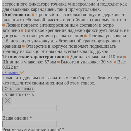
встроенного фиксатора точилка универсальна и подходит как
для овальных карандашей, так и прямоугольных.
Особенности:
Прочный пластиковый корпус выдерживает
падения с небольшой высоты и устойчив к сильному сжатию
Лезвие покрыто антикоррозионным составом и остро
заточено
Винтовое крепление надежно фиксирует лезвие, не
допуская его смещения и расшатывания
Точилка упакована
в блистерную упаковку для безопасной транспортировки и
хранения
Отверстие в корпусе позволяет подвешивать
точилку на кольцо, чтобы она всегда была под рукой
Технические характеристики:
Длина в упаковке: 110 мм
Ширина в упаковке: 57 мм
Высота в упаковке: 30 мм
Вес:
0,022 кг
Отзывы
Помогите другим пользователям с выбором — будьте первым,
кто поделится своим мнением об этом товаре.
Оставить отзыв
Оставить отзыв
Ваша оценка *
Рекомендуете данный товар? *