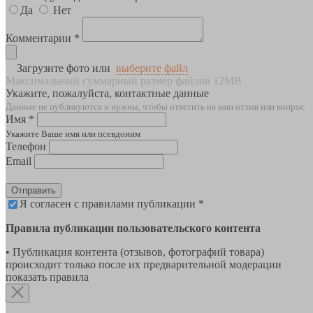
Да
Нет
Комментарии *
Загрузите фото или
выберите файл
Максимальный суммарный размер файлов 12MB
Укажите, пожалуйста, контактные данные
Данные не публикуются и нужны, чтобы ответить на ваш отзыв или вопрос
Имя *
Укажите Ваше имя или псевдоним
Телефон
Email
Отправить
Я согласен с правилами публикации *
Правила публикации пользовательского контента
• Публикация контента (отзывов, фотографий товара)
происходит только после их предварительной модерации
показать правила