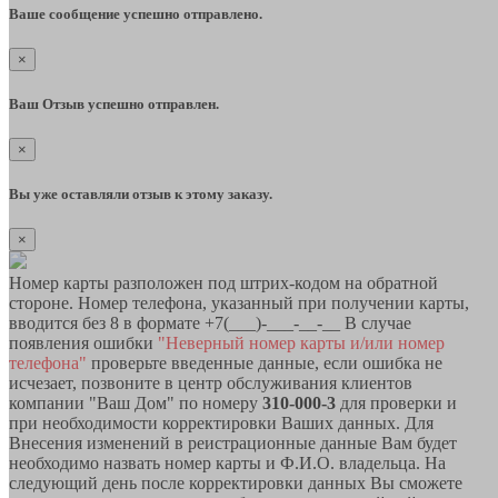
Ваше сообщение успешно отправлено.
×
Ваш Отзыв успешно отправлен.
×
Вы уже оставляли отзыв к этому заказу.
×
Номер карты разположен под штрих-кодом на обратной
стороне. Номер телефона, указанный при получении карты,
вводится без 8 в формате +7(___)-___-__-__ В случае
появления ошибки
"Неверный номер карты и/или номер
телефона"
проверьте введенные данные, если ошибка не
исчезает, позвоните в центр обслуживания клиентов
компании "Ваш Дом" по номеру
310-000-3
для проверки и
при необходимости корректировки Ваших данных. Для
Внесения изменений в реистрационные данные Вам будет
необходимо назвать номер карты и Ф.И.О. владельца. На
следующий день после корректировки данных Вы сможете