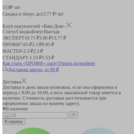
153
₽
/ шт
Скидка и бонус до
13.77
₽/ шт
Клуб покупателей «Ваш Дом»
Статус
Скидка
Бонус
Выгода
ЭКСПЕРТ
10.71 ₽
3.06 ₽
13.77 ₽
ПРОФИ
7.65 ₽
2.3 ₽
9.95 ₽
МАСТЕР
-
2.3 ₽
2.3 ₽
СТАНДАРТ
-
1.53 ₽
1.53 ₽
Как стать «ПРОФИ» сразу!
Узнать подробнее
Доставим завтра, от 90 ₽
Доставка
Доставка в день заказа возможна, если она оформлена в
период
с 8:00 до 16:00
, и весь заказанный товар имеется в
наличии. Стоимость доставки рассчитывается при
оформлении заказа по вашему адресу.
В наличии
В корзину