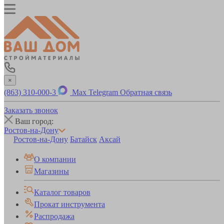
×
(863) 310-000-3
Max
Telegram
Обратная связь
Заказать звонок
Ваш город:
Ростов-на-Дону
Ростов-на-Дону
Батайск
Аксай
О компании
Магазины
Каталог товаров
Прокат инструмента
Распродажа