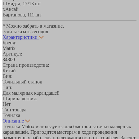
Шмидта, 17/1
3 шт
г.Аксай
Вартанова, 11
1 шт
* Можно забрать в магазине,
если заказать сегодня
Характеристики
Бренд:
Matrix
Артикул:
84800
Страна производства:
Китай
Вид:
Точильный станок
Тип:
Для малярных карандашей
Ширина лезвия:
Нет
Тип товара:
Точилка
Описание
Точилка Matrix используется для быстрой заточки малярных
карандашей. Пригодится мастерам в ходе проведения
разметочных работ для поддержания остроты грифеля. За счет