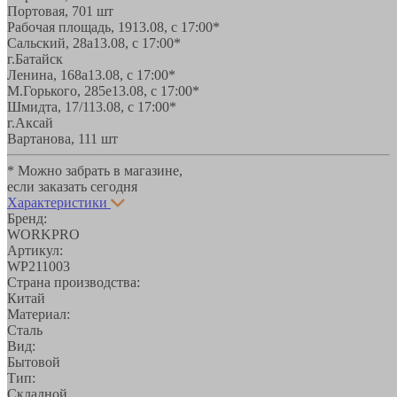
Портовая, 70
1 шт
Рабочая площадь, 19
13.08, с 17:00*
Сальский, 28a
13.08, с 17:00*
г.Батайск
Ленина, 168а
13.08, с 17:00*
М.Горького, 285е
13.08, с 17:00*
Шмидта, 17/1
13.08, с 17:00*
г.Аксай
Вартанова, 11
1 шт
* Можно забрать в магазине,
если заказать сегодня
Характеристики
Бренд:
WORKPRO
Артикул:
WP211003
Страна производства:
Китай
Материал:
Сталь
Вид:
Бытовой
Тип:
Складной