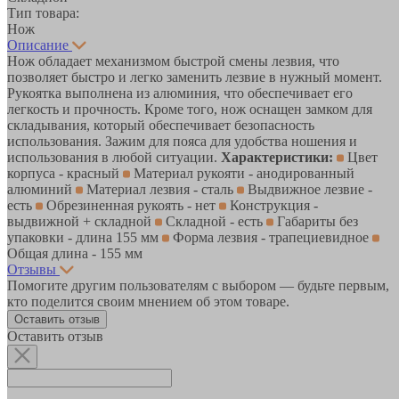
Тип товара:
Нож
Описание
Нож обладает механизмом быстрой смены лезвия, что
позволяет быстро и легко заменить лезвие в нужный момент.
Рукоятка выполнена из алюминия, что обеспечивает его
легкость и прочность. Кроме того, нож оснащен замком для
складывания, который обеспечивает безопасность
использования. Зажим для пояса для удобства ношения и
использования в любой ситуации.
Характеристики:
Цвет
корпуса - красный
Материал рукояти - анодированный
алюминий
Материал лезвия - сталь
Выдвижное лезвие -
есть
Обрезиненная рукоять - нет
Конструкция -
выдвижной + складной
Складной - есть
Габариты без
упаковки - длина 155 мм
Форма лезвия - трапециевидное
Общая длина - 155 мм
Отзывы
Помогите другим пользователям с выбором — будьте первым,
кто поделится своим мнением об этом товаре.
Оставить отзыв
Оставить отзыв