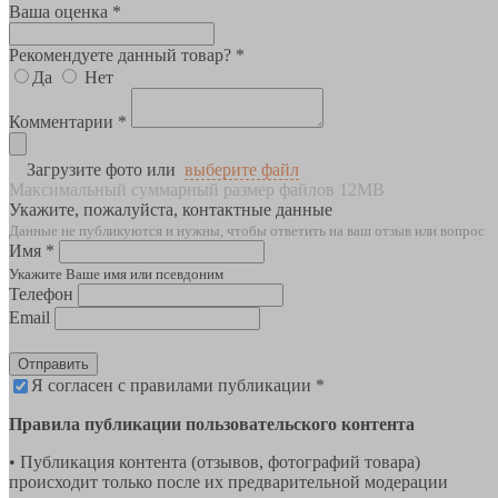
Ваша оценка *
Рекомендуете данный товар? *
Да
Нет
Комментарии *
Загрузите фото или
выберите файл
Максимальный суммарный размер файлов 12MB
Укажите, пожалуйста, контактные данные
Данные не публикуются и нужны, чтобы ответить на ваш отзыв или вопрос
Имя *
Укажите Ваше имя или псевдоним
Телефон
Email
Отправить
Я согласен с правилами публикации *
Правила публикации пользовательского контента
• Публикация контента (отзывов, фотографий товара)
происходит только после их предварительной модерации