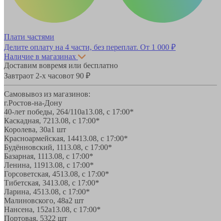
Плати частями
Делите оплату на 4 части, без переплат.
От 1 000 ₽
Наличие в магазинах
Доставим вовремя или бесплатно
Завтра
от 2-х часов
от 90 ₽
Самовывоз из магазинов:
г.Ростов-на-Дону
40-лет победы, 264/110а
13.08, с 17:00*
Каскадная, 72
13.08, с 17:00*
Королева, 30а
1 шт
Красноармейская, 144
13.08, с 17:00*
Будённовский, 11
13.08, с 17:00*
Базарная, 11
13.08, с 17:00*
Ленина, 119
13.08, с 17:00*
Горсоветская, 45
13.08, с 17:00*
Тибетская, 34
13.08, с 17:00*
Ларина, 45
13.08, с 17:00*
Малиновского, 48а
2 шт
Нансена, 152а
13.08, с 17:00*
Портовая, 532
2 шт