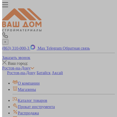
×
(863) 310-000-3
Max
Telegram
Обратная связь
Заказать звонок
Ваш город:
Ростов-на-Дону
Ростов-на-Дону
Батайск
Аксай
О компании
Магазины
Каталог товаров
Прокат инструмента
Распродажа