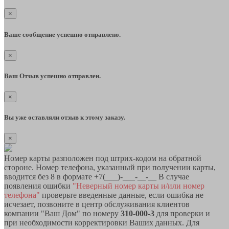
×
Ваше сообщение успешно отправлено.
×
Ваш Отзыв успешно отправлен.
×
Вы уже оставляли отзыв к этому заказу.
×
Номер карты разположен под штрих-кодом на обратной
стороне. Номер телефона, указанный при получении карты,
вводится без 8 в формате +7(___)-___-__-__ В случае
появления ошибки
"Неверный номер карты и/или номер
телефона"
проверьте введенные данные, если ошибка не
исчезает, позвоните в центр обслуживания клиентов
компании "Ваш Дом" по номеру
310-000-3
для проверки и
при необходимости корректировки Ваших данных. Для