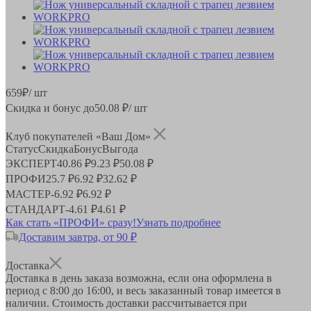
659
₽
/ шт
Скидка и бонус до
50.08
₽/ шт
Клуб покупателей «Ваш Дом»
Статус
Скидка
Бонус
Выгода
ЭКСПЕРТ
40.86 ₽
9.23 ₽
50.08 ₽
ПРОФИ
25.7 ₽
6.92 ₽
32.62 ₽
МАСТЕР
-
6.92 ₽
6.92 ₽
СТАНДАРТ
-
4.61 ₽
4.61 ₽
Как стать «ПРОФИ» сразу!
Узнать подробнее
Доставим завтра, от 90 ₽
Доставка
Доставка в день заказа возможна, если она оформлена в
период
с 8:00 до 16:00
, и весь заказанный товар имеется в
наличии. Стоимость доставки рассчитывается при