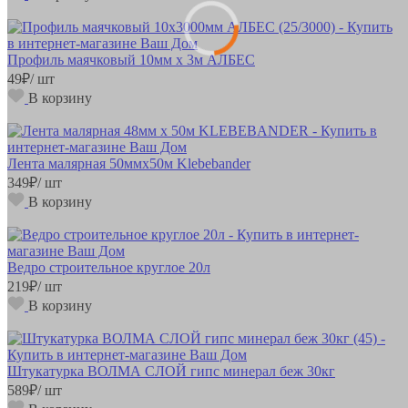
Профиль маячковый 10мм х 3м АЛБЕС
49
₽
/ шт
В корзину
Лента малярная 50ммх50м Klebebander
349
₽
/ шт
В корзину
Ведро строительное круглое 20л
219
₽
/ шт
В корзину
Штукатурка ВОЛМА СЛОЙ гипс минерал беж 30кг
589
₽
/ шт