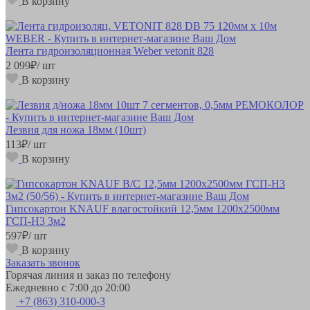
В корзину
Лента гидроизоляционная Weber vetonit 828
2 099
₽
/ шт
В корзину
Лезвия для ножа 18мм (10шт)
113
₽
/ шт
В корзину
Гипсокартон KNAUF влагостойкий 12,5мм 1200х2500мм
ГСП-Н3 3м2
597
₽
/ шт
В корзину
Заказать звонок
Горячая линия и заказ по телефону
Ежедневно с 7:00 до 20:00
+7 (863) 310-000-3