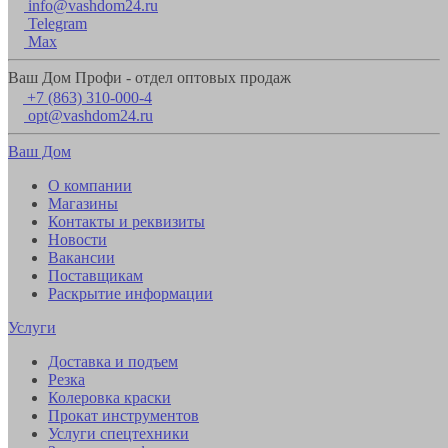
info@vashdom24.ru
Telegram
Max
Ваш Дом Профи - отдел оптовых продаж
+7 (863) 310-000-4
opt@vashdom24.ru
Ваш Дом
О компании
Магазины
Контакты и реквизиты
Новости
Вакансии
Поставщикам
Раскрытие информации
Услуги
Доставка и подъем
Резка
Колеровка краски
Прокат инструментов
Услуги спецтехники