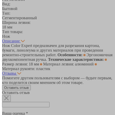
Вид:
Бытовой
Тип:
Сегментированный
Ширина лезвия:
18 мм
Тип товара:
Нож
Описание
Нож Color Expert предназначен для разрезания картона,
бумаги, линолеума и других материалов при проведении
ремонтно-строительных работ.
Особенности:
Эргономичная
двухкомпонентная ручка.
Технические характеристики:
Размер лезвия: 18 мм
Материал лезвия: алюминий
Материал рукояти: пластик
Отзывы
Помогите другим пользователям с выбором — будьте первым,
кто поделится своим мнением об этом товаре.
Оставить отзыв
Оставить отзыв
Ваша оценка *