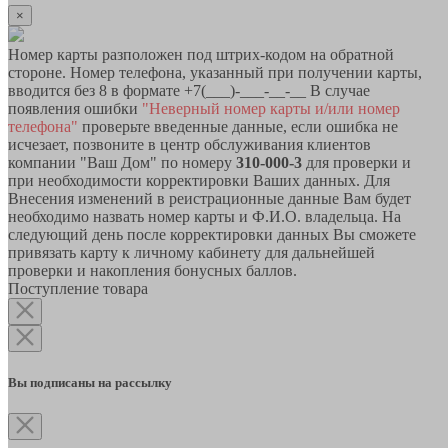
×
Номер карты разположен под штрих-кодом на обратной
стороне. Номер телефона, указанный при получении карты,
вводится без 8 в формате +7(___)-___-__-__ В случае
появления ошибки
"Неверный номер карты и/или номер
телефона"
проверьте введенные данные, если ошибка не
исчезает, позвоните в центр обслуживания клиентов
компании "Ваш Дом" по номеру
310-000-3
для проверки и
при необходимости корректировки Ваших данных. Для
Внесения изменений в реистрационные данные Вам будет
необходимо назвать номер карты и Ф.И.О. владельца. На
следующий день после корректировки данных Вы сможете
привязать карту к личному кабинету для дальнейшей
проверки и накопления бонусных баллов.
Поступление товара
Вы подписаны на рассылку