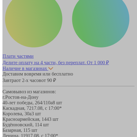
Плати частями
Делите оплату на 4 части, без переплат.
От 1 000 ₽
Наличие в магазинах
Доставим вовремя или бесплатно
Завтра
от 2-х часов
от 90 ₽
Самовывоз из магазинов:
г.Ростов-на-Дону
40-лет победы, 264/110а
8 шт
Каскадная, 72
17.08, с 17:00*
Королева, 30а
3 шт
Красноармейская, 144
3 шт
Будённовский, 11
4 шт
Базарная, 11
5 шт
Ленина, 119
17.08, с 17:00*