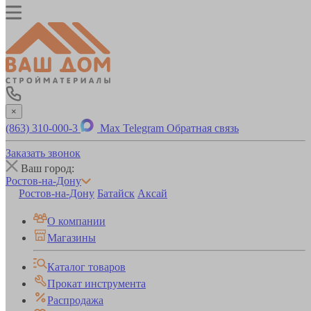
×
(863) 310-000-3
Max
Telegram
Обратная связь
Заказать звонок
Ваш город:
Ростов-на-Дону
Ростов-на-Дону
Батайск
Аксай
О компании
Магазины
Каталог товаров
Прокат инструмента
Распродажа