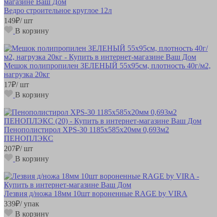
Ведро строительное круглое 12л
149
₽
/ шт
В корзину
Мешок полипропилен ЗЕЛЕНЫЙ 55х95см, плотность 40г/м2,
нагрузка 20кг
17
₽
/ шт
В корзину
Пенополистирол XPS-30 1185х585х20мм 0,693м2
ПЕНОПЛЭКС
207
₽
/ шт
В корзину
Лезвия д/ножа 18мм 10шт вороненные RAGE by VIRA
339
₽
/ упак
В корзину