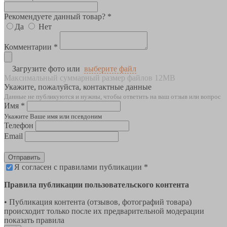
Рекомендуете данный товар? *
Да
Нет
Комментарии *
Загрузите фото или
выберите файл
Максимальный суммарный размер файлов 12MB
Укажите, пожалуйста, контактные данные
Данные не публикуются и нужны, чтобы ответить на ваш отзыв или вопрос
Имя *
Укажите Ваше имя или псевдоним
Телефон
Email
Отправить
Я согласен с правилами публикации *
Правила публикации пользовательского контента
• Публикация контента (отзывов, фотографий товара)
происходит только после их предварительной модерации
показать правила