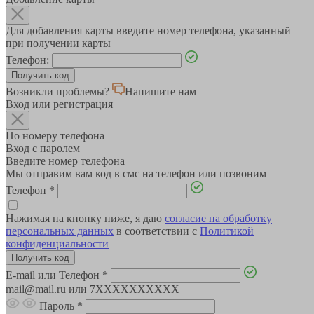
Для добавления карты введите номер телефона, указанный
при получении карты
Телефон:
Возникли проблемы?
Напишите нам
Вход или регистрация
По номеру телефона
Вход с паролем
Введите номер телефона
Мы отправим вам код в смс на телефон или позвоним
Телефон
*
Нажимая на кнопку ниже, я даю
согласие на обработку
персональных данных
в соответствии с
Политикой
конфиденциальности
E-mail или Телефон
*
mail@mail.ru или 7XXXXXXXXXX
Пароль
*