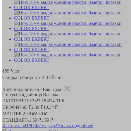
159
₽
/ шт
Скидка и бонус до
14.31
₽/ шт
Клуб покупателей «Ваш Дом»
Статус
Скидка
Бонус
Выгода
ЭКСПЕРТ
11.13 ₽
3.18 ₽
14.31 ₽
ПРОФИ
7.95 ₽
2.39 ₽
10.34 ₽
МАСТЕР
-
2.39 ₽
2.39 ₽
СТАНДАРТ
-
1.59 ₽
1.59 ₽
Как стать «ПРОФИ» сразу!
Узнать подробнее