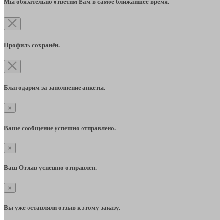
Мы обязательно ответим Вам в самое ближайшее время.
Профиль сохранён.
Благодарим за заполнение анкеты.
×
Ваше сообщение успешно отправлено.
×
Ваш Отзыв успешно отправлен.
×
Вы уже оставляли отзыв к этому заказу.