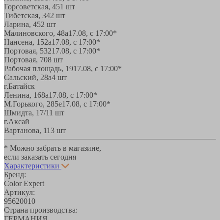
Горсоветская, 45
1 шт
Тибетская, 34
2 шт
Ларина, 45
2 шт
Малиновского, 48а
17.08, с 17:00*
Нансена, 152а
17.08, с 17:00*
Портовая, 532
17.08, с 17:00*
Портовая, 70
8 шт
Рабочая площадь, 19
17.08, с 17:00*
Сальский, 28a
4 шт
г.Батайск
Ленина, 168а
17.08, с 17:00*
М.Горького, 285е
17.08, с 17:00*
Шмидта, 17/1
1 шт
г.Аксай
Вартанова, 11
3 шт
* Можно забрать в магазине,
если заказать сегодня
Характеристики
Бренд:
Color Expert
Артикул:
95620010
Страна производства:
ГЕРМАНИЯ