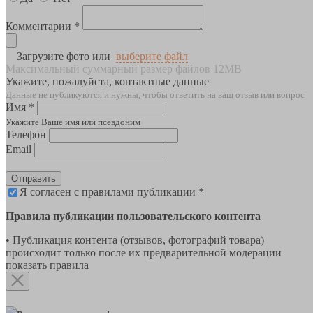
Комментарии *
Загрузите фото или
выберите файл
Максимальный суммарный размер файлов 12MB
Укажите, пожалуйста, контактные данные
Данные не публикуются и нужны, чтобы ответить на ваш отзыв или вопрос
Имя *
Укажите Ваше имя или псевдоним
Телефон
Email
Отправить
Я согласен с правилами публикации *
Правила публикации пользовательского контента
• Публикация контента (отзывов, фотографий товара)
происходит только после их предварительной модерации
показать правила