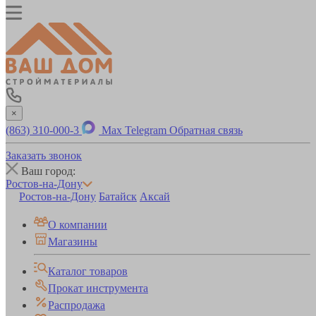
×
(863) 310-000-3
Max
Telegram
Обратная связь
Заказать звонок
Ваш город:
Ростов-на-Дону
Ростов-на-Дону
Батайск
Аксай
О компании
Магазины
Каталог товаров
Прокат инструмента
Распродажа