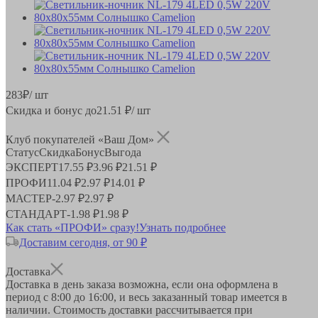
283
₽
/ шт
Скидка и бонус до
21.51
₽/ шт
Клуб покупателей «Ваш Дом»
Статус
Скидка
Бонус
Выгода
ЭКСПЕРТ
17.55 ₽
3.96 ₽
21.51 ₽
ПРОФИ
11.04 ₽
2.97 ₽
14.01 ₽
МАСТЕР
-
2.97 ₽
2.97 ₽
СТАНДАРТ
-
1.98 ₽
1.98 ₽
Как стать «ПРОФИ» сразу!
Узнать подробнее
Доставим сегодня, от 90 ₽
Доставка
Доставка в день заказа возможна, если она оформлена в
период
с 8:00 до 16:00
, и весь заказанный товар имеется в
наличии. Стоимость доставки рассчитывается при