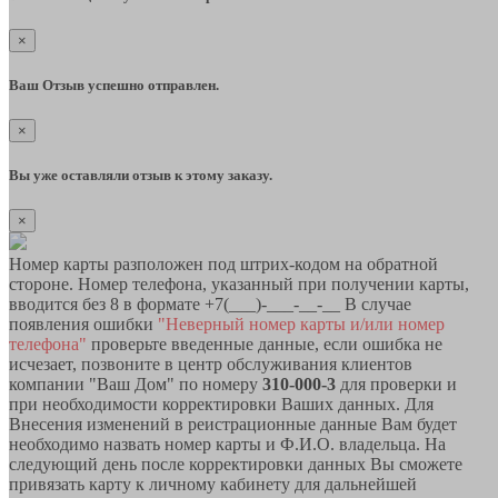
×
Ваш Отзыв успешно отправлен.
×
Вы уже оставляли отзыв к этому заказу.
×
Номер карты разположен под штрих-кодом на обратной
стороне. Номер телефона, указанный при получении карты,
вводится без 8 в формате +7(___)-___-__-__ В случае
появления ошибки
"Неверный номер карты и/или номер
телефона"
проверьте введенные данные, если ошибка не
исчезает, позвоните в центр обслуживания клиентов
компании "Ваш Дом" по номеру
310-000-3
для проверки и
при необходимости корректировки Ваших данных. Для
Внесения изменений в реистрационные данные Вам будет
необходимо назвать номер карты и Ф.И.О. владельца. На
следующий день после корректировки данных Вы сможете
привязать карту к личному кабинету для дальнейшей