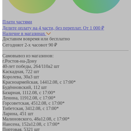
Плати частями
Делите оплату на 4 части, без переплат.
От 1 000 ₽
Наличие в магазинах
Доставим вовремя или бесплатно
Сегодня
от 2-х часов
от 90 ₽
Самовывоз из магазинов:
г.Ростов-на-Дону
40-лет победы, 264/110а
2 шт
Каскадная, 72
2 шт
Королева, 30а
3 шт
Красноармейская, 144
12.08, с 17:00*
Будённовский, 11
2 шт
Базарная, 11
12.08, с 17:00*
Ленина, 119
12.08, с 17:00*
Горсоветская, 45
12.08, с 17:00*
Тибетская, 34
12.08, с 17:00*
Ларина, 45
1 шт
Малиновского, 48а
12.08, с 17:00*
Нансена, 152а
12.08, с 17:00*
Портовая, 532
1 шт