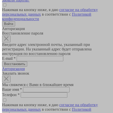
Забыли пароль?
Нажимая на кнопку ниже, я даю
согласие на обработку
персональных данных
в соответствии с
Политикой
конфиденциальности
Авторизация
Восстановление пароля
Введите адрес электронной почты, указанный при
регистрации. На указанный адрес будет отправлена
инструкция по восстановлению пароля
E-mail
*
Авторизация
Заказать звонок
Мы свяжемся с Вами в ближайшее время
Ваше имя
*
Телефон
*
Нажимая на кнопку ниже, я даю
согласие на обработку
персональных данных
в соответствии с
Политикой