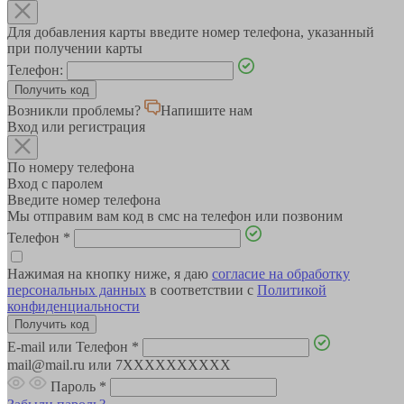
Для добавления карты введите номер телефона, указанный
при получении карты
Телефон:
Возникли проблемы?
Напишите нам
Вход или регистрация
По номеру телефона
Вход с паролем
Введите номер телефона
Мы отправим вам код в смс на телефон или позвоним
Телефон
*
Нажимая на кнопку ниже, я даю
согласие на обработку
персональных данных
в соответствии с
Политикой
конфиденциальности
E-mail или Телефон
*
mail@mail.ru или 7XXXXXXXXXX
Пароль
*