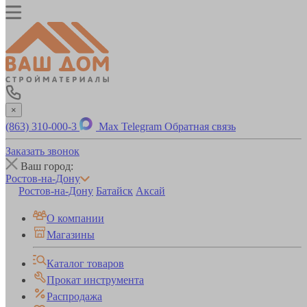
×
(863) 310-000-3
Max
Telegram
Обратная связь
Заказать звонок
Ваш город:
Ростов-на-Дону
Ростов-на-Дону
Батайск
Аксай
О компании
Магазины
Каталог товаров
Прокат инструмента
Распродажа