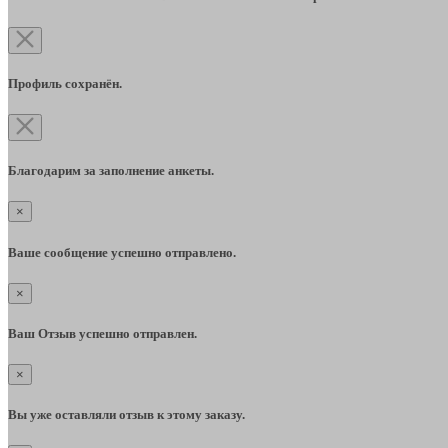
Профиль сохранён.
Благодарим за заполнение анкеты.
×
Ваше сообщение успешно отправлено.
×
Ваш Отзыв успешно отправлен.
×
Вы уже оставляли отзыв к этому заказу.