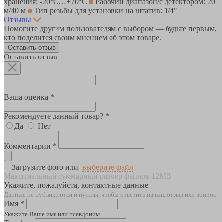
хранения: -20°C…+70°C
Рабочий диапазон/с детектором: 20
м/40 м
Тип резьбы для установки на штатив: 1/4"
Отзывы
Помогите другим пользователям с выбором — будьте первым,
кто поделится своим мнением об этом товаре.
Оставить отзыв
Оставить отзыв
Ваша оценка *
Рекомендуете данный товар? *
Да
Нет
Комментарии *
Загрузите фото или
выберите файл
Максимальный суммарный размер файлов 12MB
Укажите, пожалуйста, контактные данные
Данные не публикуются и нужны, чтобы ответить на ваш отзыв или вопрос
Имя *
Укажите Ваше имя или псевдоним