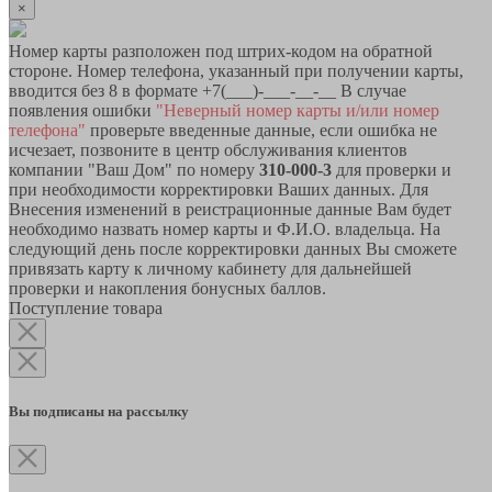
×
Номер карты разположен под штрих-кодом на обратной
стороне. Номер телефона, указанный при получении карты,
вводится без 8 в формате +7(___)-___-__-__ В случае
появления ошибки
"Неверный номер карты и/или номер
телефона"
проверьте введенные данные, если ошибка не
исчезает, позвоните в центр обслуживания клиентов
компании "Ваш Дом" по номеру
310-000-3
для проверки и
при необходимости корректировки Ваших данных. Для
Внесения изменений в реистрационные данные Вам будет
необходимо назвать номер карты и Ф.И.О. владельца. На
следующий день после корректировки данных Вы сможете
привязать карту к личному кабинету для дальнейшей
проверки и накопления бонусных баллов.
Поступление товара
Вы подписаны на рассылку