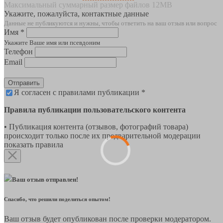
Максимальный суммарный размер файлов 12MB
Укажите, пожалуйста, контактные данные
Данные не публикуются и нужны, чтобы ответить на ваш отзыв или вопрос
Имя *
Укажите Ваше имя или псевдоним
Телефон
Email
Отправить
Я согласен с правилами публикации *
Правила публикации пользовательского контента
• Публикация контента (отзывов, фотографий товара)
происходит только после их предварительной модерации
показать правила
Ваш отзыв отправлен!
Спасибо, что решили поделиться опытом!
Ваш отзыв будет опубликован после проверки модератором.