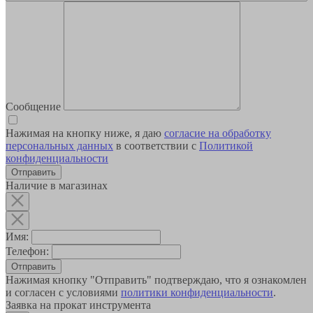
Сообщение
Нажимая на кнопку ниже, я даю
согласие на обработку
персональных данных
в соответствии с
Политикой
конфиденциальности
Наличие в магазинах
Имя:
Телефон:
Отправить
Нажимая кнопку "Отправить" подтверждаю, что я ознакомлен
и согласен с условиями
политики конфиденциальности
.
Заявка на прокат инструмента