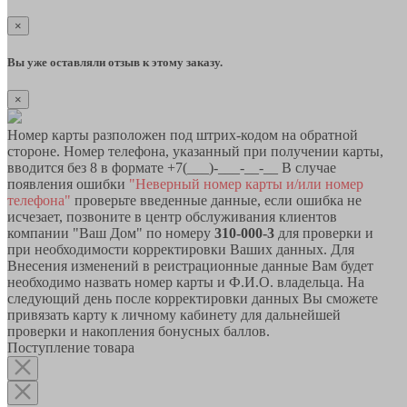
×
Вы уже оставляли отзыв к этому заказу.
×
Номер карты разположен под штрих-кодом на обратной
стороне. Номер телефона, указанный при получении карты,
вводится без 8 в формате +7(___)-___-__-__ В случае
появления ошибки
"Неверный номер карты и/или номер
телефона"
проверьте введенные данные, если ошибка не
исчезает, позвоните в центр обслуживания клиентов
компании "Ваш Дом" по номеру
310-000-3
для проверки и
при необходимости корректировки Ваших данных. Для
Внесения изменений в реистрационные данные Вам будет
необходимо назвать номер карты и Ф.И.О. владельца. На
следующий день после корректировки данных Вы сможете
привязать карту к личному кабинету для дальнейшей
проверки и накопления бонусных баллов.
Поступление товара