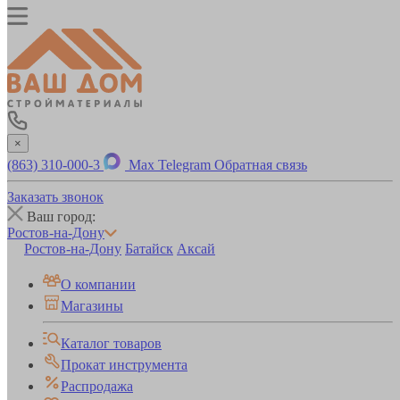
×
(863) 310-000-3
Max
Telegram
Обратная связь
Заказать звонок
Ваш город:
Ростов-на-Дону
Ростов-на-Дону
Батайск
Аксай
О компании
Магазины
Каталог товаров
Прокат инструмента
Распродажа