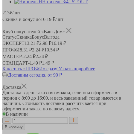
213
₽
/ шт
Скидка и бонус до
16.19
₽/ шт
Клуб покупателей «Ваш Дом»
Статус
Скидка
Бонус
Выгода
ЭКСПЕРТ
13.21 ₽
2.98 ₽
16.19 ₽
ПРОФИ
8.31 ₽
2.24 ₽
10.54 ₽
МАСТЕР
-
2.24 ₽
2.24 ₽
СТАНДАРТ
-
1.49 ₽
1.49 ₽
Как стать «ПРОФИ» сразу!
Узнать подробнее
Доставим сегодня, от 90 ₽
Доставка
Доставка в день заказа возможна, если она оформлена в
период
с 8:00 до 16:00
, и весь заказанный товар имеется в
наличии. Стоимость доставки рассчитывается при
оформлении заказа по вашему адресу.
В наличии
В корзину