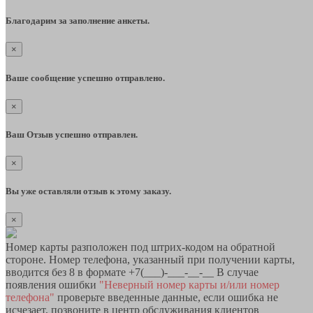
Благодарим за заполнение анкеты.
×
Ваше сообщение успешно отправлено.
×
Ваш Отзыв успешно отправлен.
×
Вы уже оставляли отзыв к этому заказу.
×
Номер карты разположен под штрих-кодом на обратной
стороне. Номер телефона, указанный при получении карты,
вводится без 8 в формате +7(___)-___-__-__ В случае
появления ошибки
"Неверный номер карты и/или номер
телефона"
проверьте введенные данные, если ошибка не
исчезает, позвоните в центр обслуживания клиентов