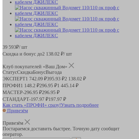
39 593
₽
/ шт
Скидка и бонус до
2 138.02
₽/ шт
Клуб покупателей «Ваш Дом»
Статус
Скидка
Бонус
Выгода
ЭКСПЕРТ
1 742.09 ₽
395.93 ₽
2 138.02 ₽
ПРОФИ
1 148.2 ₽
296.95 ₽
1 445.14 ₽
МАСТЕР
-
296.95 ₽
296.95 ₽
СТАНДАРТ
-
197.97 ₽
197.97 ₽
Как стать «ПРОФИ» сразу!
Узнать подробнее
Привезём
Привезём
Постараемся доставить быстрее. Точную дату сообщит
оператор.