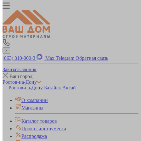
×
(863) 310-000-3
Max
Telegram
Обратная связь
Заказать звонок
Ваш город:
Ростов-на-Дону
Ростов-на-Дону
Батайск
Аксай
О компании
Магазины
Каталог товаров
Прокат инструмента
Распродажа