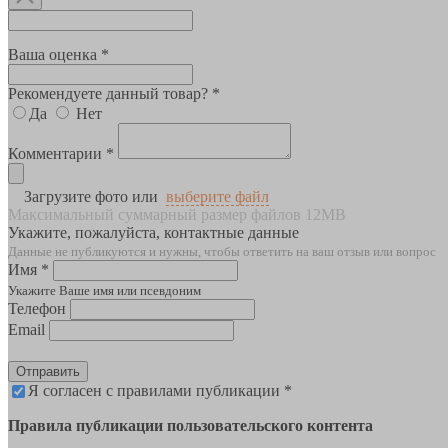
Ваша оценка *
Рекомендуете данный товар? *
Да
Нет
Комментарии *
Загрузите фото или
выберите файл
Максимальный суммарный размер файлов 12MB
Укажите, пожалуйста, контактные данные
Данные не публикуются и нужны, чтобы ответить на ваш отзыв или вопрос
Имя *
Укажите Ваше имя или псевдоним
Телефон
Email
Отправить
Я согласен с правилами публикации *
Правила публикации пользовательского контента