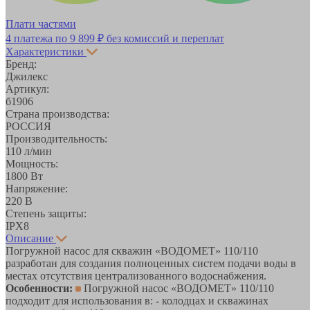
Плати частями
4 платежа по
9 899 ₽
без комиссий и переплат
Характеристики
Бренд:
Джилекс
Артикул:
б1906
Страна производства:
РОССИЯ
Производительность:
110 л/мин
Мощность:
1800 Вт
Напряжение:
220 В
Степень защиты:
IPX8
Описание
Погружной насос для скважин «ВОДОМЕТ» 110/110
разработан для создания полноценных систем подачи воды в
местах отсутствия централизованного водоснабжения.
Особенности:
Погружной насос «ВОДОМЕТ» 110/110
подходит для использования в: - колодцах и скважинах