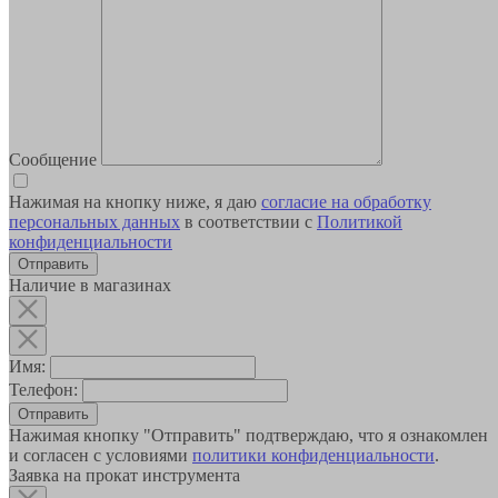
Сообщение
Нажимая на кнопку ниже, я даю
согласие на обработку
персональных данных
в соответствии с
Политикой
конфиденциальности
Наличие в магазинах
Имя:
Телефон:
Отправить
Нажимая кнопку "Отправить" подтверждаю, что я ознакомлен
и согласен с условиями
политики конфиденциальности
.
Заявка на прокат инструмента