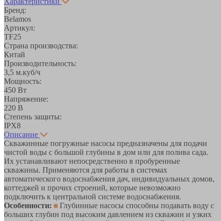
Характеристики
Бренд:
Belamos
Артикул:
TF25
Страна производства:
Китай
Производительность:
3,5 м.куб/ч
Мощность:
450 Вт
Напряжение:
220 В
Степень защиты:
IPX8
Описание
Cкважинные погружные насосы предназначены для подачи
чистой воды с большой глубины в дом или для полива сада.
Их устанавливают непосредственно в пробуренные
скважины. Применяются для работы в системах
автоматического водоснабжения дач, индивидуальных домов,
коттеджей и прочих строений, которые невозможно
подключить к центральной системе водоснабжения.
Особенности:
Глубинные насосы способны подавать воду с
больших глубин под высоким давлением из скважин и узких