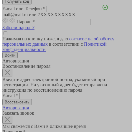
E-mail или Телефон
*
mail@mail.ru или 7XXXXXXXXXX
Пароль
*
Забыли пароль?
Нажимая на кнопку ниже, я даю
согласие на обработку
персональных данных
в соответствии с
Политикой
конфиденциальности
Авторизация
Восстановление пароля
Введите адрес электронной почты, указанный при
регистрации. На указанный адрес будет отправлена
инструкция по восстановлению пароля
E-mail
*
Авторизация
Заказать звонок
Мы свяжемся с Вами в ближайшее время
Ваше имя
*