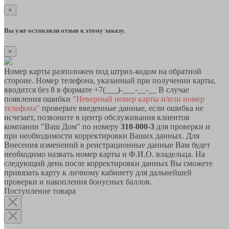
×
Вы уже оставляли отзыв к этому заказу.
×
Номер карты разположен под штрих-кодом на обратной
стороне. Номер телефона, указанный при получении карты,
вводится без 8 в формате +7(___)-___-__-__ В случае
появления ошибки
"Неверный номер карты и/или номер
телефона"
проверьте введенные данные, если ошибка не
исчезает, позвоните в центр обслуживания клиентов
компании "Ваш Дом" по номеру
310-000-3
для проверки и
при необходимости корректировки Ваших данных. Для
Внесения изменений в реистрационные данные Вам будет
необходимо назвать номер карты и Ф.И.О. владельца. На
следующий день после корректировки данных Вы сможете
привязать карту к личному кабинету для дальнейшей
проверки и накопления бонусных баллов.
Поступление товара