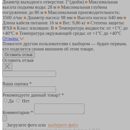
Диаметр выходного отверстия: 1″(дюйм)
Максимальная
высота подъема воды: 28 м
Максимальная глубина
погружения: до 80 м
Максимальная производительность:
3500 л/час
Диаметр насоса: 98 мм
Высота насоса: 640 мм
Длина кабеля питания: 16 м
Вес: 9,86 кг
Степень защиты:
IPX8
Класс изоляции: B
Температура жидкости: от +1°С до
+40°С
Температура окружающей среды: от +1°С до +40°С
Отзывы
Помогите другим пользователям с выбором — будьте первым,
кто поделится своим мнением об этом товаре.
Оставить отзыв
Оставить отзыв
Ваша оценка *
Рекомендуете данный товар? *
Да
Нет
Комментарии *
Загрузите фото или
выберите файл