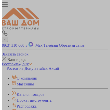
×
(863) 310-000-3
Max
Telegram
Обратная связь
Заказать звонок
Ваш город:
Ростов-на-Дону
Ростов-на-Дону
Батайск
Аксай
О компании
Магазины
Каталог товаров
Прокат инструмента
Распродажа