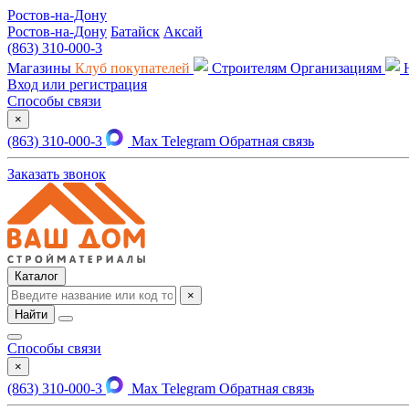
Ростов-на-Дону
Ростов-на-Дону
Батайск
Аксай
(863) 310-000-3
Магазины
Клуб покупателей
Строителям
Организациям
Вход или регистрация
Способы связи
×
(863) 310-000-3
Max
Telegram
Обратная связь
Заказать звонок
Каталог
×
Найти
Способы связи
×
(863) 310-000-3
Max
Telegram
Обратная связь