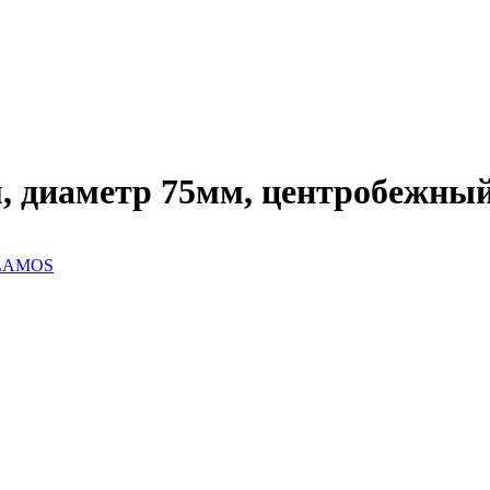
,5 м, диаметр 75мм, центробеж