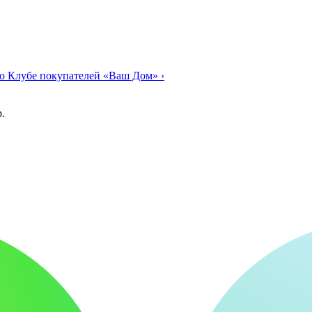
о Клубе покупателей «Ваш Дом»
›
.