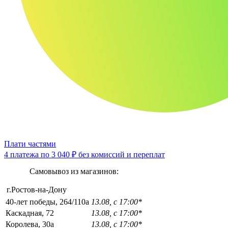
Плати частями
4 платежа по
3 040 ₽
без комиссий и переплат
Самовывоз из магазинов:
г.Ростов-на-Дону
40-лет победы, 264/110а
13.08, с 17:00*
Каскадная, 72
13.08, с 17:00*
Королева, 30а
13.08, с 17:00*