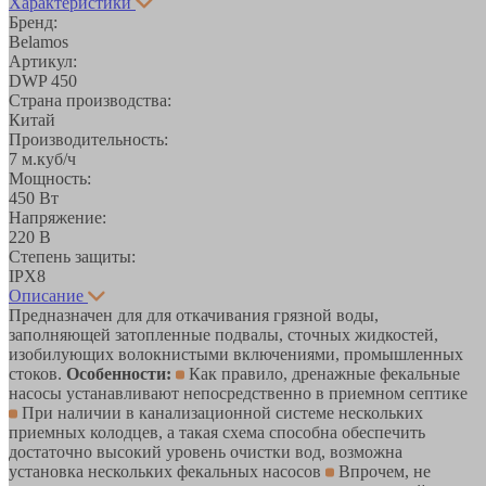
Характеристики
Бренд:
Belamos
Артикул:
DWP 450
Страна производства:
Китай
Производительность:
7 м.куб/ч
Мощность:
450 Вт
Напряжение:
220 В
Степень защиты:
IPX8
Описание
Предназначен для для откачивания грязной воды,
заполняющей затопленные подвалы, сточных жидкостей,
изобилующих волокнистыми включениями, промышленных
стоков.
Особенности:
Как правило, дренажные фекальные
насосы устанавливают непосредственно в приемном септике
При наличии в канализационной системе нескольких
приемных колодцев, а такая схема способна обеспечить
достаточно высокий уровень очистки вод, возможна
установка нескольких фекальных насосов
Впрочем, не