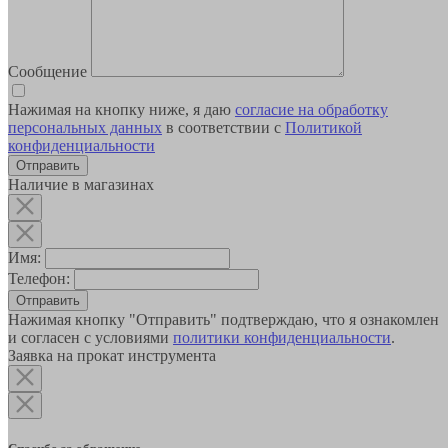
Сообщение
Нажимая на кнопку ниже, я даю
согласие на обработку
персональных данных
в соответствии с
Политикой
конфиденциальности
Наличие в магазинах
Имя:
Телефон:
Отправить
Нажимая кнопку "Отправить" подтверждаю, что я ознакомлен
и согласен с условиями
политики конфиденциальности
.
Заявка на прокат инструмента