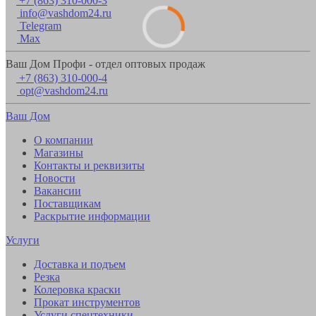
+7 (863) 310-000-3
info@vashdom24.ru
Telegram
Max
Ваш Дом Профи - отдел оптовых продаж
+7 (863) 310-000-4
opt@vashdom24.ru
Ваш Дом
О компании
Магазины
Контакты и реквизиты
Новости
Вакансии
Поставщикам
Раскрытие информации
Услуги
Доставка и подъем
Резка
Колеровка краски
Прокат инструментов
Услуги спецтехники