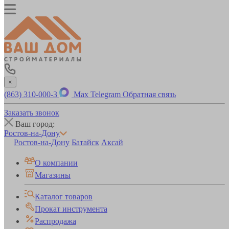
×
(863) 310-000-3
Max
Telegram
Обратная связь
Заказать звонок
Ваш город:
Ростов-на-Дону
Ростов-на-Дону
Батайск
Аксай
О компании
Магазины
Каталог товаров
Прокат инструмента
Распродажа