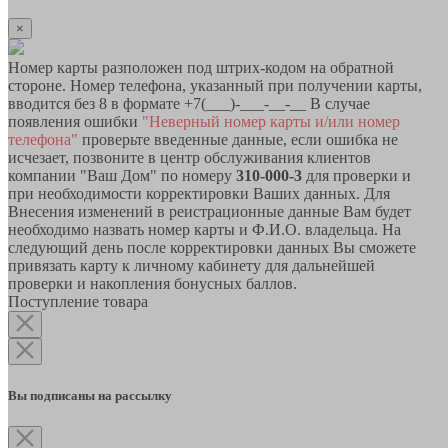
×
Номер карты разположен под штрих-кодом на обратной
стороне. Номер телефона, указанный при получении карты,
вводится без 8 в формате +7(___)-___-__-__ В случае
появления ошибки
"Неверный номер карты и/или номер
телефона"
проверьте введенные данные, если ошибка не
исчезает, позвоните в центр обслуживания клиентов
компании "Ваш Дом" по номеру
310-000-3
для проверки и
при необходимости корректировки Ваших данных. Для
Внесения изменений в реистрационные данные Вам будет
необходимо назвать номер карты и Ф.И.О. владельца. На
следующий день после корректировки данных Вы сможете
привязать карту к личному кабинету для дальнейшей
проверки и накопления бонусных баллов.
Поступление товара
Вы подписаны на рассылку