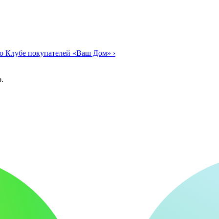
о Клубе покупателей «Ваш Дом»
›
.