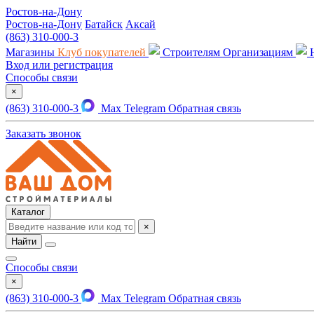
Ростов-на-Дону
Ростов-на-Дону
Батайск
Аксай
(863) 310-000-3
Магазины
Клуб покупателей
Строителям
Организациям
Вход или регистрация
Способы связи
×
(863) 310-000-3
Max
Telegram
Обратная связь
Заказать звонок
Каталог
×
Найти
Способы связи
×
(863) 310-000-3
Max
Telegram
Обратная связь