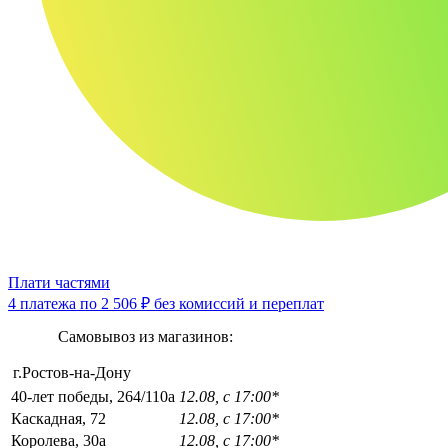
Плати частями
4 платежа по
2 506 ₽
без комиссий и переплат
Самовывоз из магазинов:
г.Ростов-на-Дону
40-лет победы, 264/110а
12.08, с 17:00*
Каскадная, 72
12.08, с 17:00*
Королева, 30а
12.08, с 17:00*